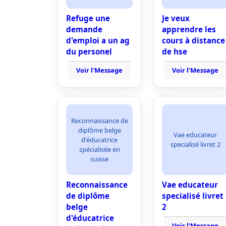
Refuge une
Je veux
demande
apprendre les
d'emploi a un ag
cours à distance
du personel
de hse
Voir l'Message
Voir l'Message
Reconnaissance de
diplôme belge
Vae educateur
d'éducatrice
specialisé livret 2
spécialisée en
suisse
Reconnaissance
Vae educateur
de diplôme
specialisé livret
belge
2
d'éducatrice
Voir l'Message