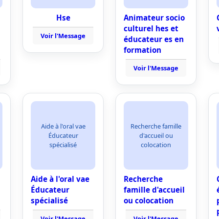
Hse
Animateur socio
culturel hes et
Voir l'Message
éducateur es en
formation
Voir l'Message
Aide à l'oral vae
Recherche famille
Éducateur
d'accueil ou
spécialisé
colocation
Aide à l'oral vae
Recherche
Éducateur
famille d'accueil
spécialisé
ou colocation
Voir l'Message
Voir l'Message