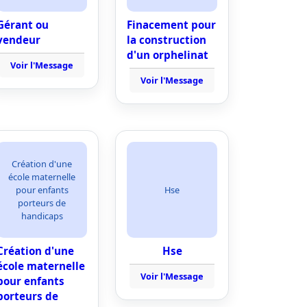
Gérant ou
Finacement pour
vendeur
la construction
d'un orphelinat
Voir l'Message
Voir l'Message
Création d'une
école maternelle
pour enfants
Hse
porteurs de
handicaps
Création d'une
Hse
école maternelle
Voir l'Message
pour enfants
porteurs de