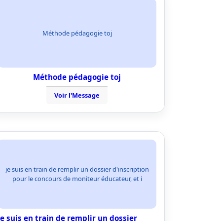
Méthode pédagogie toj
Méthode pédagogie toj
Voir l'Message
je suis en train de remplir un dossier d'inscription
pour le concours de moniteur éducateur, et i
je suis en train de remplir un dossier