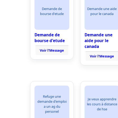
Demande de
Demande une aide
bourse d'etude
pour le canada
Demande de
Demande une
bourse d'etude
aide pour le
canada
Voir l'Message
Voir l'Message
Refuge une
Je veux apprendre
demande d'emploi
les cours à distance
a un ag du
de hse
personel