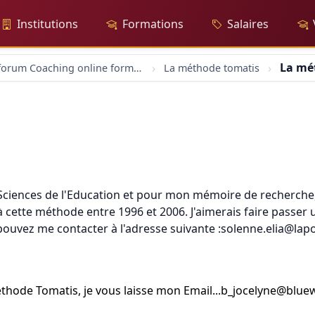
Institutions
Formations
Salaires
La mé
forum Coaching online formation professionelle emploi education
La méthode tomatis
 Sciences de l'Education et pour mon mémoire de recherche,
cette méthode entre 1996 et 2006. J'aimerais faire passer 
pouvez me contacter à l'adresse suivante :solenne.elia@lap
 méthode Tomatis, je vous laisse mon Email...b_jocelyne@bluew