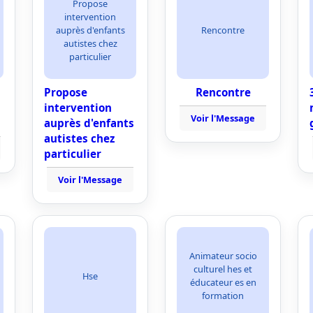
Propose
intervention
auprès d'enfants
Rencontre
autistes chez
particulier
Propose
Rencontre
intervention
Voir l'Message
auprès d'enfants
autistes chez
particulier
Voir l'Message
Animateur socio
culturel hes et
Hse
éducateur es en
formation