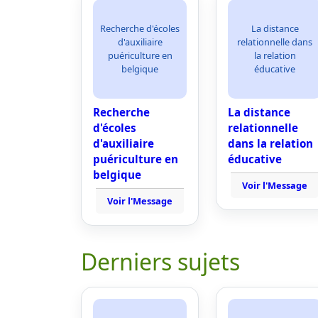
Recherche d'écoles
La distance
d'auxiliaire
relationnelle dans
puériculture en
la relation
belgique
éducative
Recherche
La distance
d'écoles
relationnelle
d'auxiliaire
dans la relation
puériculture en
éducative
belgique
Voir l'Message
Voir l'Message
Derniers sujets