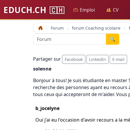
EDUCH.CH
🇨🇭
Emploi
CV
Forum
forum Coaching scolaire
Accueil
🔍
Partager sur
Facebook
LinkedIn
E-mail
solenne
Bonjour à tous! Je suis étudiante en master
recherche des personnes ayant eu recours à 
tous ceux qui accepteront de m'aider. Vous 
b_jocelyne
Oui j'ai eu l'occasion d'avoir recours a la