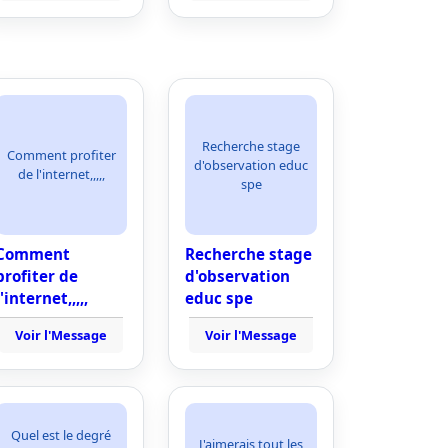
Recherche stage
Comment profiter
d'observation educ
de l'internet,,,,,
spe
Comment
Recherche stage
profiter de
d'observation
l'internet,,,,,
educ spe
Voir l'Message
Voir l'Message
Quel est le degré
J'aimerais tout les