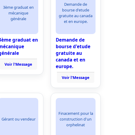
Demande de
3ème graduat en
bourse d'etude
mécanique
gratuite au canada
générale
et en europe.
3ème graduat en
Demande de
mécanique
bourse d'etude
générale
gratuite au
canada et en
Voir l'Message
europe.
Voir l'Message
Finacement pour la
Gérant ou vendeur
construction d'un
orphelinat