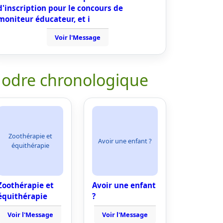
d'inscription pour le concours de
moniteur éducateur, et i
Voir l'Message
 odre chronologique
Zoothérapie et
Avoir une enfant ?
équithérapie
Zoothérapie et
Avoir une enfant
équithérapie
?
Voir l'Message
Voir l'Message