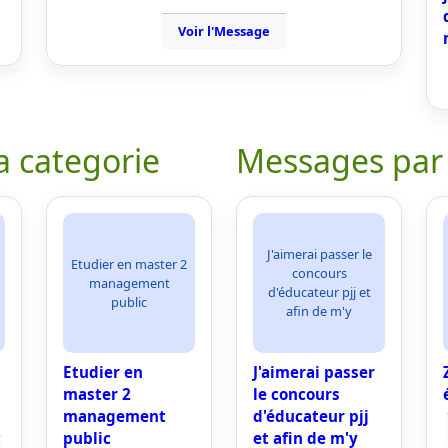
Voir l'Message
a categorie
Messages par
J'aimerai passer le
Etudier en master 2
concours
management
d'éducateur pjj et
public
afin de m'y
Etudier en
J'aimerai passer
master 2
le concours
management
d'éducateur pjj
public
et afin de m'y