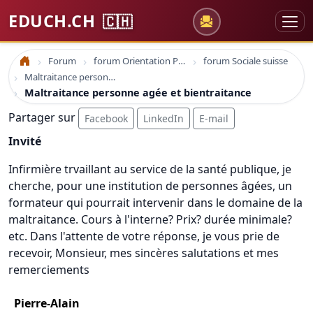
EDUCH.CH
🇨🇭
Forum
forum Orientation Professionnelle
forum Sociale suisse
Accueil
Maltraitance personne agée et bientraitance
Maltraitance personne agée et bientraitance
Partager sur
Facebook
LinkedIn
E-mail
Invité
Infirmière trvaillant au service de la santé publique, je
cherche, pour une institution de personnes âgées, un
formateur qui pourrait intervenir dans le domaine de la
maltraitance. Cours à l'interne? Prix? durée minimale?
etc. Dans l'attente de votre réponse, je vous prie de
recevoir, Monsieur, mes sincères salutations et mes
remerciements
Pierre-Alain