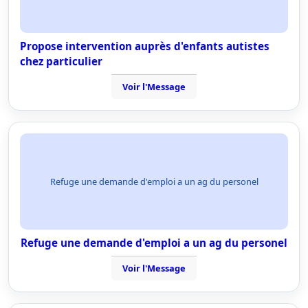
Propose intervention auprès d'enfants autistes
chez particulier
Voir l'Message
Refuge une demande d'emploi a un ag du personel
Refuge une demande d'emploi a un ag du personel
Voir l'Message