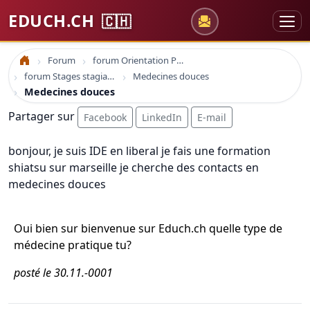
EDUCH.CH
🇨🇭
Forum
forum Orientation Professionnelle
Accueil
forum Stages stagiaire emploi
Medecines douces
Medecines douces
Partager sur
Facebook
LinkedIn
E-mail
bonjour, je suis IDE en liberal je fais une formation
shiatsu sur marseille je cherche des contacts en
medecines douces
Oui bien sur bienvenue sur Educh.ch quelle type de
médecine pratique tu?
posté le 30.11.-0001