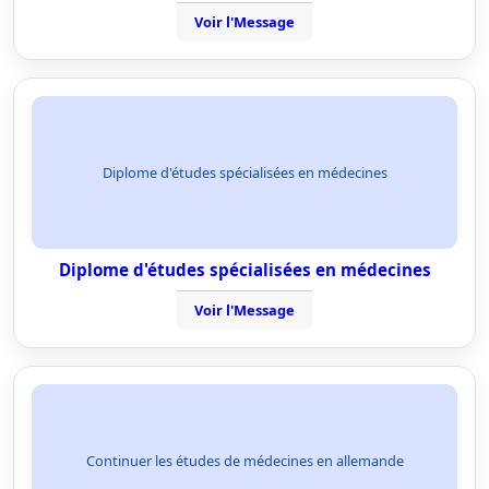
Voir l'Message
Diplome d'études spécialisées en médecines
Diplome d'études spécialisées en médecines
Voir l'Message
Continuer les études de médecines en allemande