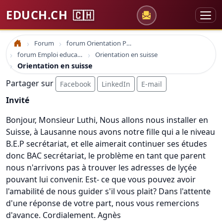
EDUCH.CH
🇨🇭
Forum
forum Orientation Professionnelle
Accueil
forum Emploi education
Orientation en suisse
Orientation en suisse
Partager sur
Facebook
LinkedIn
E-mail
Invité
Bonjour, Monsieur Luthi, Nous allons nous installer en
Suisse, à Lausanne nous avons notre fille qui a le niveau
B.E.P secrétariat, et elle aimerait continuer ses études
donc BAC secrétariat, le problème en tant que parent
nous n'arrivons pas à trouver les adresses de lyçée
pouvant lui convenir. Est- ce que vous pouvez avoir
l'amabilité de nous guider s'il vous plait? Dans l'attente
d'une réponse de votre part, nous vous remercions
d'avance. Cordialement. Agnès