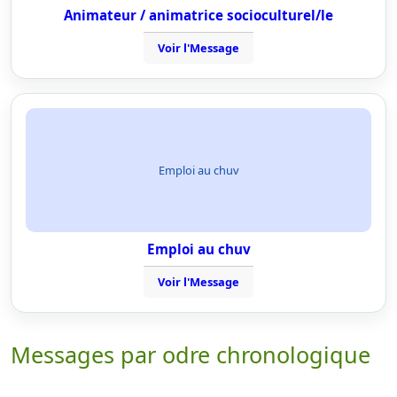
Animateur / animatrice socioculturel/le
Voir l'Message
Emploi au chuv
Emploi au chuv
Voir l'Message
Messages par odre chronologique