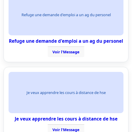
Refuge une demande d'emploi a un ag du personel
Refuge une demande d'emploi a un ag du personel
Voir l'Message
Je veux apprendre les cours à distance de hse
Je veux apprendre les cours à distance de hse
Voir l'Message