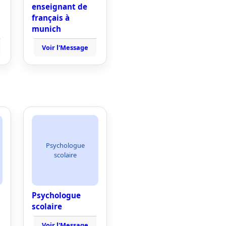
enseignant de
français à
munich
Voir l'Message
Psychologue
scolaire
Psychologue
scolaire
Voir l'Message