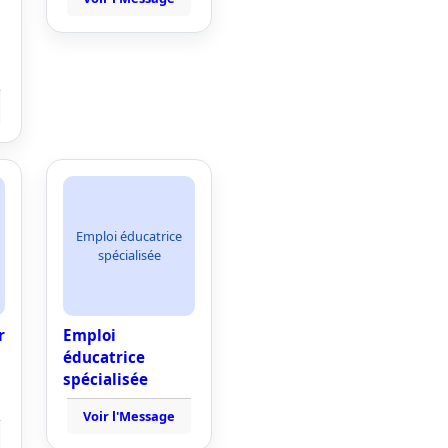
Emploi éducatrice
spécialisée
r
Emploi
éducatrice
spécialisée
n
Voir l'Message