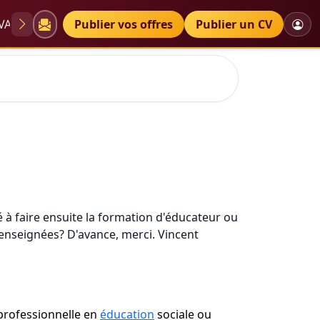
VAE
Diplômes
Publier vos offres
Petites annonces
Publier un CV
sé à faire ensuite la formation d'éducateur ou
 enseignées? D'avance, merci. Vincent
rofessionnelle en
éducation
sociale ou