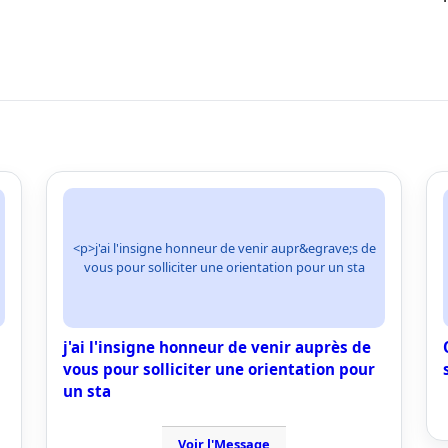
<p>j'ai l'insigne honneur de venir aupr&egrave;s de
vous pour solliciter une orientation pour un sta
j'ai l'insigne honneur de venir auprès de
vous pour solliciter une orientation pour
un sta
Voir l'Message