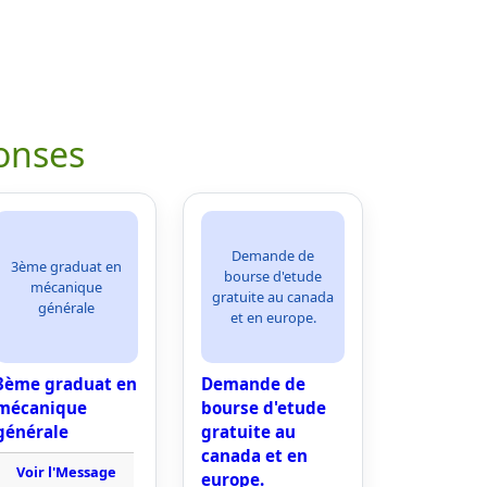
onses
Demande de
3ème graduat en
bourse d'etude
mécanique
gratuite au canada
générale
et en europe.
3ème graduat en
Demande de
mécanique
bourse d'etude
générale
gratuite au
canada et en
Voir l'Message
europe.