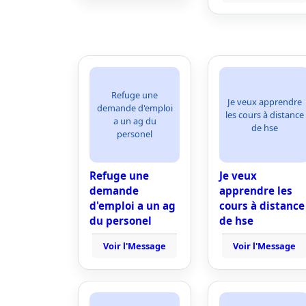
Refuge une
Je veux apprendre
demande d'emploi
les cours à distance
a un ag du
de hse
personel
Refuge une
Je veux
demande
apprendre les
d'emploi a un ag
cours à distance
du personel
de hse
Voir l'Message
Voir l'Message