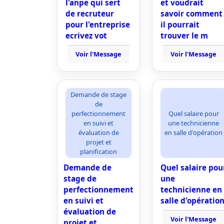
l'anpe qui sert
et voudrait
de recruteur
savoir comment
pour l'entreprise
il pourrait
ecrivez vot
trouver le m
Voir l'Message
Voir l'Message
Demande de stage
de
perfectionnement
Quel salaire pour
en suivi et
une technicienne
évaluation de
en salle d'opération
projet et
planification
Demande de
Quel salaire pou
stage de
une
perfectionnement
technicienne en
en suivi et
salle d'opératio
évaluation de
Voir l'Message
projet et