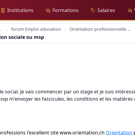
Institutions
Formations
Salaires
sionnelle
forum Emploi education
Orientation professionnelle en éducation sociale ou msp
ion sociale ou msp
 le social. Je vais commencer par un stage et je suis intéres
vp m'envoyer les fascicules, les conditions et les matières
professions l'excellent site www.orientation.ch
Orientation
p