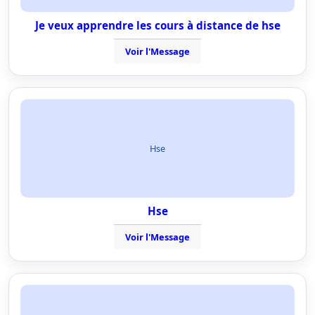
Je veux apprendre les cours à distance de hse
Voir l'Message
Hse
Hse
Voir l'Message