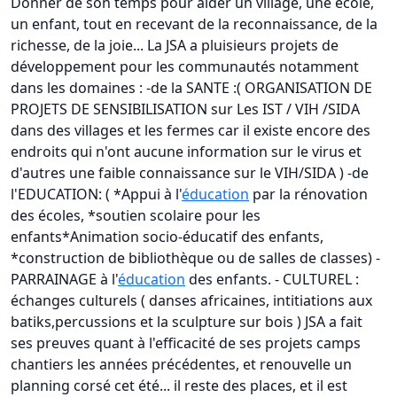
Donner de son temps pour aider un village, une école,
un enfant, tout en recevant de la reconnaissance, de la
richesse, de la joie... La JSA a pluisieurs projets de
développement pour les communautés notamment
dans les domaines : -de la SANTE :( ORGANISATION DE
PROJETS DE SENSIBILISATION sur Les IST / VIH /SIDA
dans des villages et les fermes car il existe encore des
endroits qui n'ont aucune information sur le virus et
d'autres une faible connaissance sur le VIH/SIDA ) -de
l'EDUCATION: ( *Appui à l'
éducation
par la rénovation
des écoles, *soutien scolaire pour les
enfants*Animation socio-éducatif des enfants,
*construction de bibliothèque ou de salles de classes) -
PARRAINAGE à l'
éducation
des enfants. - CULTUREL :
échanges culturels ( danses africaines, intitiations aux
batiks,percussions et la sculpture sur bois ) JSA a fait
ses preuves quant à l'efficacité de ses projets camps
chantiers les années précédentes, et renouvelle un
planning corsé cet été... il reste des places, et il est