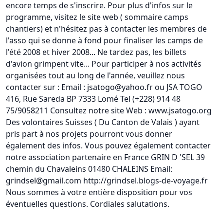
encore temps de s'inscrire. Pour plus d'infos sur le
programme, visitez le site web ( sommaire camps
chantiers) et n'hésitez pas à contacter les membres de
l'asso qui se donne à fond pour finaliser les camps de
l'été 2008 et hiver 2008... Ne tardez pas, les billets
d'avion grimpent vite... Pour participer à nos activités
organisées tout au long de l'année, veuillez nous
contacter sur : Email : jsatogo@yahoo.fr ou JSA TOGO
416, Rue Sareda BP 7333 Lomé Tel (+228) 914 48
75/9058211 Consultez notre site Web : www.jsatogo.org
Des volontaires Suisses ( Du Canton de Valais ) ayant
pris part à nos projets pourront vous donner
également des infos. Vous pouvez également contacter
notre association partenaire en France GRIN D 'SEL 39
chemin du Chavaleins 01480 CHALEINS Email:
grindsel@gmail.com http://grindsel.blogs-de-voyage.fr
Nous sommes à votre entière disposition pour vos
éventuelles questions. Cordiales salutations.