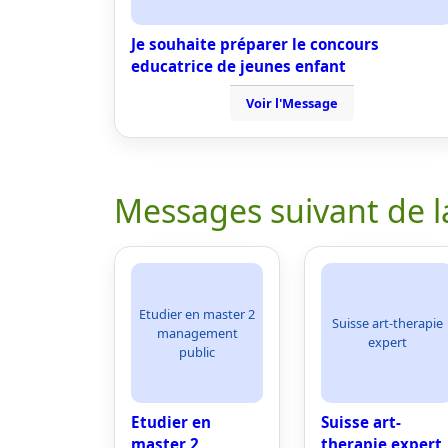
Je souhaite préparer le concours
educatrice de jeunes enfant
Voir l'Message
Messages suivant de l
Etudier en master 2
Suisse art-therapie
management
expert
public
Etudier en
Suisse art-
master 2
therapie expert