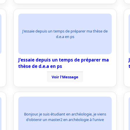
J'essaie depuis un temps de préparer ma thèse de
d.e.a en ps
J'essaie depuis un temps de préparer ma
thèse de d.e.a en ps
Voir l'Message
Bonjour. je suis étudiant en archéologie, je viens
d'obtenir un master2 en archéologie à l'unive