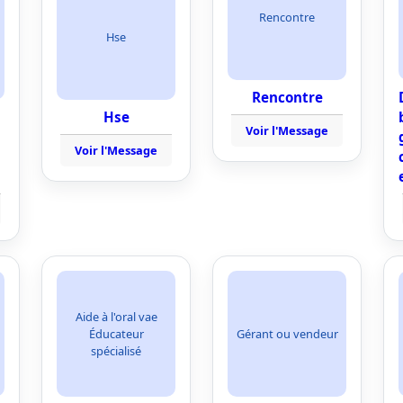
Rencontre
Hse
Rencontre
Hse
Voir l'Message
Voir l'Message
Aide à l'oral vae
Éducateur
Gérant ou vendeur
spécialisé