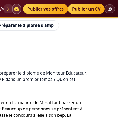
VAE
Diplômes
Publier vos offres
Petites annonces
Publier un CV
Préparer le diplome d'amp
e préparer le diplome de Moniteur Educateur.
 AMP dans un premier temps ? Qu'en est-il
rer en formation de M.E. il faut passer un
er. Beaucoup de personnes se présentent à
ssé le concours si elle a son bep. La