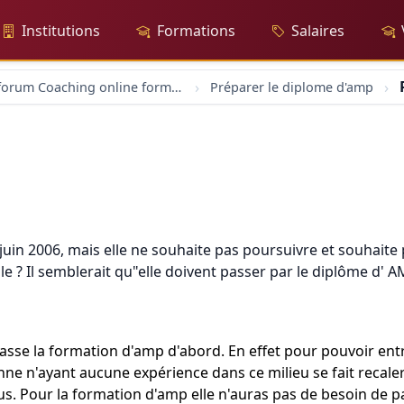
Institutions
Formations
Salaires
forum Coaching online formation professionelle emploi education
Préparer le diplome d'amp
 juin 2006, mais elle ne souhaite pas poursuivre et souhait
 elle ? Il semblerait qu"elle doivent passer par le diplôme d'
e passe la formation d'amp d'abord. En effet pour pouvoir ent
onne n'ayant aucune expérience dans ce milieu se fait recal
s. Pour la formation d'amp elle n'auras pas de besoin de pa