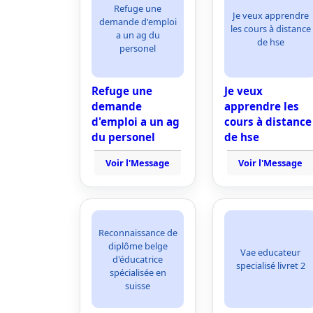
Refuge une
Je veux apprendre
demande d'emploi
les cours à distance
a un ag du
de hse
personel
Refuge une
Je veux
demande
apprendre les
d'emploi a un ag
cours à distance
du personel
de hse
Voir l'Message
Voir l'Message
Reconnaissance de
diplôme belge
Vae educateur
d'éducatrice
specialisé livret 2
spécialisée en
suisse