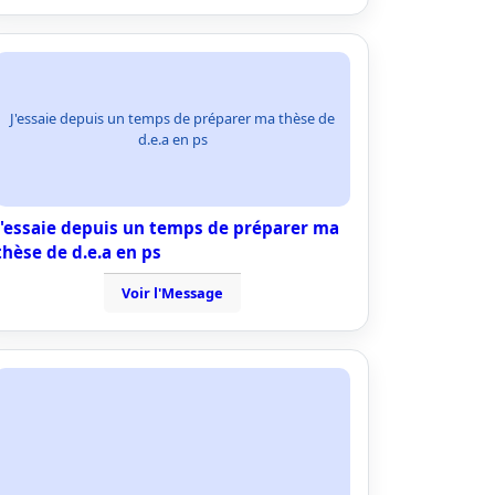
J'essaie depuis un temps de préparer ma thèse de
d.e.a en ps
J'essaie depuis un temps de préparer ma
thèse de d.e.a en ps
Voir l'Message