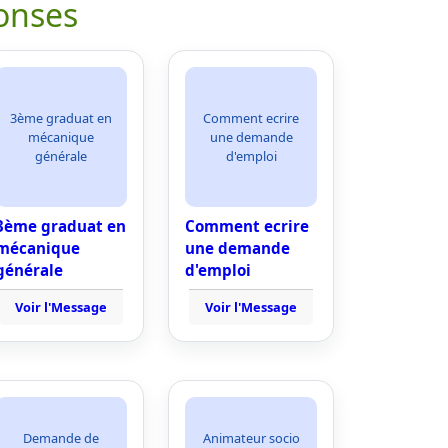
onses
3ème graduat en
Comment ecrire
mécanique
une demande
générale
d'emploi
3ème graduat en
Comment ecrire
mécanique
une demande
générale
d'emploi
Voir l'Message
Voir l'Message
Demande de
Animateur socio