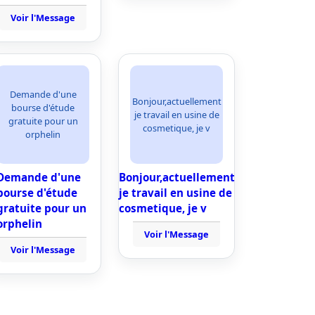
Voir l'Message
Demande d'une
Bonjour,actuellement
bourse d'étude
je travail en usine de
gratuite pour un
cosmetique, je v
orphelin
Demande d'une
Bonjour,actuellement
bourse d'étude
je travail en usine de
gratuite pour un
cosmetique, je v
orphelin
Voir l'Message
Voir l'Message