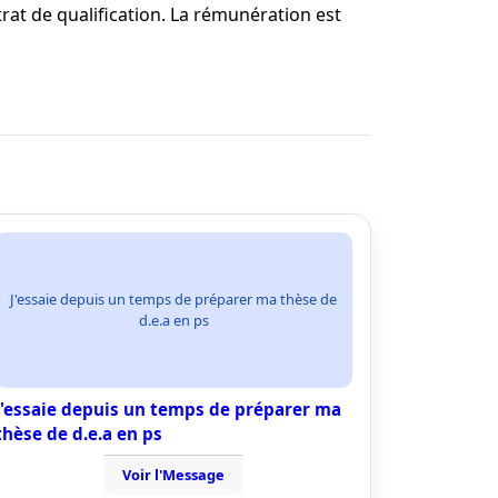
rat de qualification. La rémunération est
J'essaie depuis un temps de préparer ma thèse de
d.e.a en ps
J'essaie depuis un temps de préparer ma
thèse de d.e.a en ps
Voir l'Message