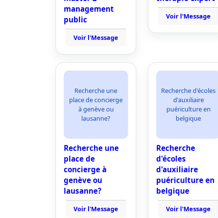
management
Voir l'Message
public
Voir l'Message
Recherche une
Recherche d'écoles
place de concierge
d'auxiliaire
à genève ou
puériculture en
lausanne?
belgique
Recherche une
Recherche
place de
d'écoles
concierge à
d'auxiliaire
genève ou
puériculture en
lausanne?
belgique
Voir l'Message
Voir l'Message