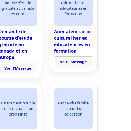
bourse d'etude
culturel hes et
gratuite au canada
éducateur es en
et en europe.
formation
Demande de
Animateur socio
bourse d'etude
culturel hes et
gratuite au
éducateur es en
canada et en
formation
europe.
Voir l'Message
Voir l'Message
Finacement pour la
Recherche famille
construction d'un
d'accueil ou
orphelinat
colocation