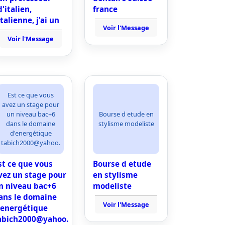
d'italien,
france
italienne, j'ai un
Voir l'Message
Voir l'Message
Est ce que vous
avez un stage pour
un niveau bac+6
Bourse d etude en
dans le domaine
stylisme modeliste
d'energétique
tabich2000@yahoo.
st ce que vous
Bourse d etude
vez un stage pour
en stylisme
n niveau bac+6
modeliste
ans le domaine
Voir l'Message
'energétique
abich2000@yahoo.