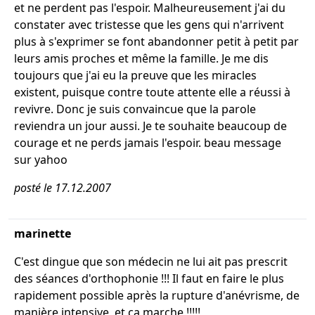
et ne perdent pas l'espoir. Malheureusement j'ai du
constater avec tristesse que les gens qui n'arrivent
plus à s'exprimer se font abandonner petit à petit par
leurs amis proches et même la famille. Je me dis
toujours que j'ai eu la preuve que les miracles
existent, puisque contre toute attente elle a réussi à
revivre. Donc je suis convaincue que la parole
reviendra un jour aussi. Je te souhaite beaucoup de
courage et ne perds jamais l'espoir. beau message
sur yahoo
posté le 17.12.2007
marinette
C'est dingue que son médecin ne lui ait pas prescrit
des séances d'orthophonie !!! Il faut en faire le plus
rapidement possible après la rupture d'anévrisme, de
manière intensive, et ça marche !!!!!