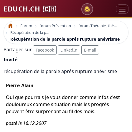
EDUCH.CH
🇨🇭
Forum
forum Prévention
forum Thérapie, thérapeute, psychothérapie
Accueil
Récupération de la parole aprés rupture anévrisme
Récupération de la parole aprés rupture anévrisme
Partager sur
Facebook
LinkedIn
E-mail
Invité
récupération de la parole aprés rupture anévrisme
Pierre-Alain
Oui que pourrais je vous donner comme infos c'est
douloureux comme situation mais les progrès
peuvent être surprenant au fil des mois.
posté le 16.12.2007