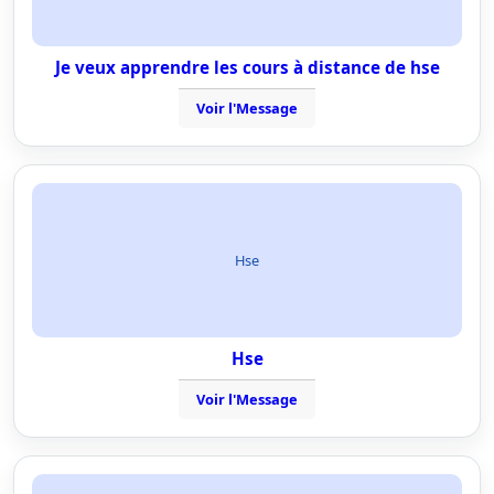
Je veux apprendre les cours à distance de hse
Voir l'Message
Hse
Hse
Voir l'Message