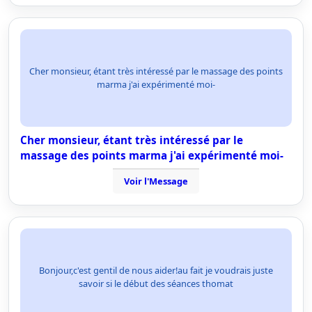
Cher monsieur, étant très intéressé par le massage des points
marma j'ai expérimenté moi-
Cher monsieur, étant très intéressé par le
massage des points marma j'ai expérimenté moi-
Voir l'Message
Bonjour,c'est gentil de nous aider!au fait je voudrais juste
savoir si le début des séances thomat