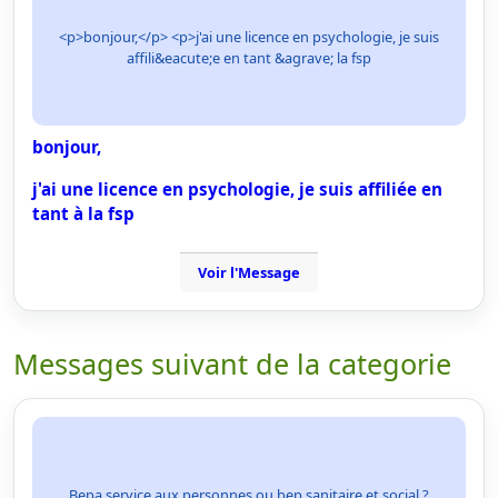
<p>bonjour,</p> <p>j'ai une licence en psychologie, je suis
affili&eacute;e en tant &agrave; la fsp
bonjour,
j'ai une licence en psychologie, je suis affiliée en
tant à la fsp
Voir l'Message
Messages suivant de la categorie
Bepa service aux personnes ou bep sanitaire et social ?