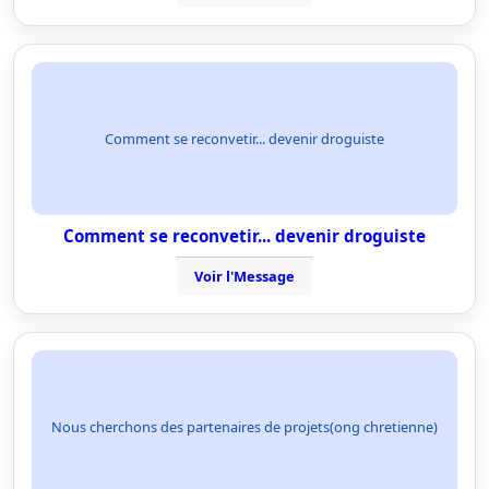
Comment se reconvetir... devenir droguiste
Comment se reconvetir... devenir droguiste
Voir l'Message
Nous cherchons des partenaires de projets(ong chretienne)