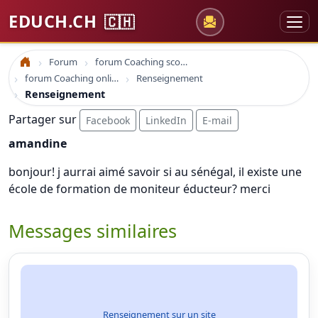
EDUCH.CH
🇨🇭
Forum
forum Coaching scolaire
Accueil
forum Coaching online formation professionelle emploi education
Renseignement
Renseignement
Partager sur
Facebook
LinkedIn
E-mail
amandine
bonjour! j aurrai aimé savoir si au sénégal, il existe une
école de formation de moniteur éducteur? merci
Messages similaires
Renseignement sur un site