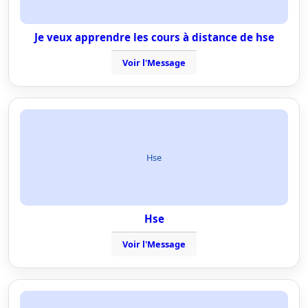
Je veux apprendre les cours à distance de hse
Voir l'Message
Hse
Hse
Voir l'Message