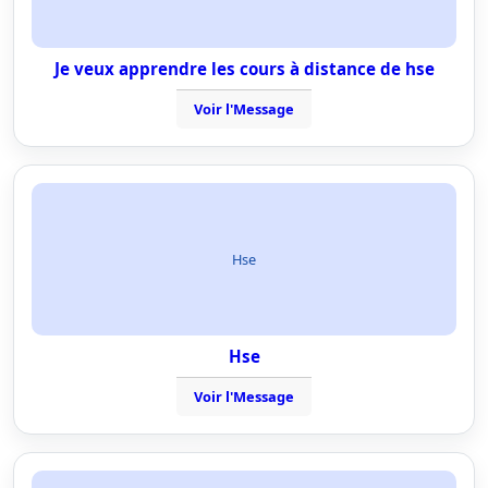
Je veux apprendre les cours à distance de hse
Voir l'Message
Hse
Hse
Voir l'Message