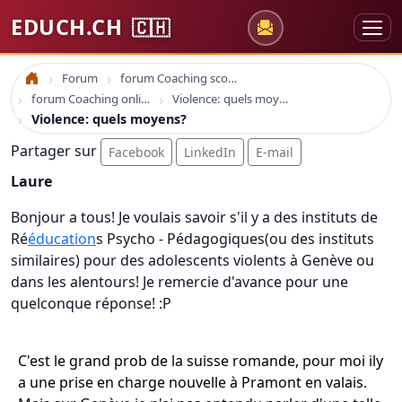
EDUCH.CH
🇨🇭
Forum
forum Coaching scolaire
Accueil
forum Coaching online formation professionelle emploi education
Violence: quels moyens?
Violence: quels moyens?
Partager sur
Facebook
LinkedIn
E-mail
Laure
Bonjour a tous! Je voulais savoir s'il y a des instituts de
Ré
éducation
s Psycho - Pédagogiques(ou des instituts
similaires) pour des adolescents violents à Genève ou
dans les alentours! Je remercie d'avance pour une
quelconque réponse! :P
C'est le grand prob de la suisse romande, pour moi ily
a une prise en charge nouvelle à Pramont en valais.