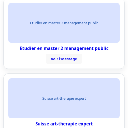
Etudier en master 2 management public
Etudier en master 2 management public
Voir l'Message
Suisse art-therapie expert
Suisse art-therapie expert