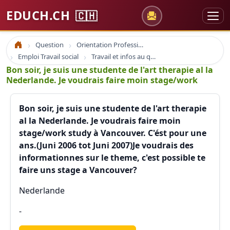
EDUCH.CH
🇨🇭
Question
Orientation Professionnelle
Accueil
Emploi Travail social
Travail et infos au quebec et etats unis
Bon soir, je suis une studente de l'art therapie al la
Nederlande. Je voudrais faire moin stage/work
Bon soir, je suis une studente de l'art therapie
al la Nederlande. Je voudrais faire moin
stage/work study à Vancouver. C'ést pour une
ans.(Juni 2006 tot Juni 2007)Je voudrais des
informationnes sur le theme, c'est possible te
faire uns stage a Vancouver?
Nederlande
-