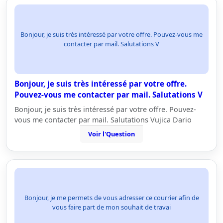
Bonjour, je suis très intéressé par votre offre. Pouvez-vous me
contacter par mail. Salutations V
Bonjour, je suis très intéressé par votre offre.
Pouvez-vous me contacter par mail. Salutations V
Bonjour, je suis très intéressé par votre offre. Pouvez-
vous me contacter par mail. Salutations Vujica Dario
Voir l'Question
Bonjour, je me permets de vous adresser ce courrier afin de
vous faire part de mon souhait de travai