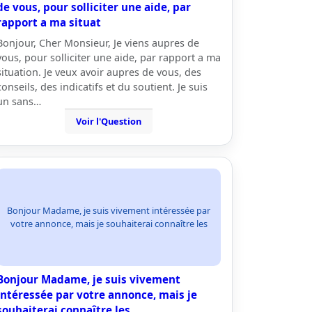
de vous, pour solliciter une aide, par
rapport a ma situat
Bonjour, Cher Monsieur, Je viens aupres de
vous, pour solliciter une aide, par rapport a ma
situation. Je veux avoir aupres de vous, des
conseils, des indicatifs et du soutient. Je suis
un sans…
Voir l'Question
Bonjour Madame, je suis vivement intéressée par
votre annonce, mais je souhaiterai connaître les
Bonjour Madame, je suis vivement
intéressée par votre annonce, mais je
souhaiterai connaître les