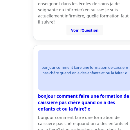
enseignant dans les écoles de soins (aide
soignante ou infirmier) en suisse: Je suis
actuellement infirmière, quelle formation faut
il suivre?
Voir l'Question
bonjour comment faire une formation de caissiere
pas chère quand on a des enfants et ou la faire? e
bonjour comment faire une formation de
caissiere pas chère quand on a des
enfants et ou la faire? e
bonjour comment faire une formation de
caissiere pas chère quand on a des enfants et
ou la faire? et je recherche surtout dans la