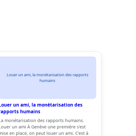
Louer un ami, la monétarisation des rapports
humains
Louer un ami, la monétarisation des
rapports humains
La monétarisation des rapports humains.
Louer un ami À Genève une première s'est
mise en place, on peut louer un ami. C'est à