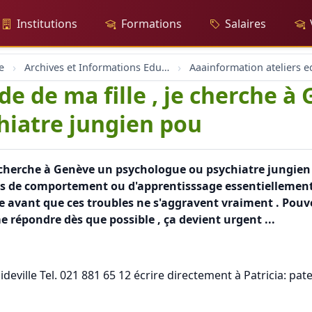
Institutions
Formations
Salaires
e
Archives et Informations Educh.ch
e de ma fille , je cherche à
hiatre jungien pou
e cherche à Genève un psychologue ou psychiatre jungien 
les de comportement ou d'apprentisssage essentiellement
suivre avant que ces troubles ne s'aggravent vraiment . Po
répondre dès que possible , ça devient urgent ...
deville Tel. 021 881 65 12 écrire directement à Patricia: p