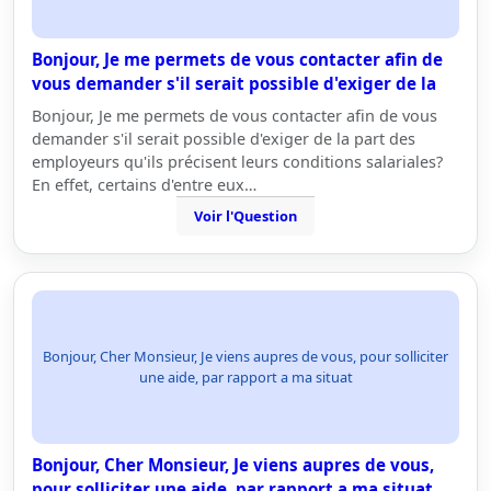
Bonjour, Je me permets de vous contacter afin de
vous demander s'il serait possible d'exiger de la
Bonjour, Je me permets de vous contacter afin de vous
demander s'il serait possible d'exiger de la part des
employeurs qu'ils précisent leurs conditions salariales?
En effet, certains d'entre eux…
Voir l'Question
Bonjour, Cher Monsieur, Je viens aupres de vous, pour solliciter
une aide, par rapport a ma situat
Bonjour, Cher Monsieur, Je viens aupres de vous,
pour solliciter une aide, par rapport a ma situat