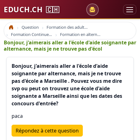
EDUCH.CH
🇨🇭
Question
Formation des adultes
Accueil
Formation Continue Adulte E-learning
Formation en alternance
Bonjour, j'aimerais aller a l'école d'aide soignante par
alternance, mais je ne trouve pas d'écol
Bonjour, j'aimerais aller a l'école d'aide
soignante par alternance, mais je ne trouve
pas d'école a Marseille . Pouvez vous me dire
svp ou peut on trouvez une école d'aide
soignante a Marseille ainsi que les dates des
concours d'entrée?
paca
Répondez à cette question