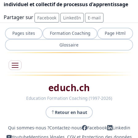
individuel et collectif de processus d'apprentissage
Partager sur
Facebook
LinkedIn
E-mail
Pages sites
Formation Coaching
Page Html
Glossaire
educh.ch
Education Formation Coaching (1997-2026)
Retour en haut
Qui sommes-nous ?
Contactez-nous
Facebook
Linkedin
Youtube
Mentions légales, CGV et Protection des données