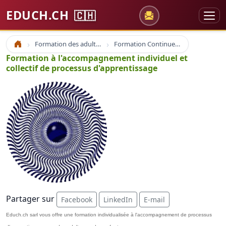
EDUCH.CH
🇨🇭
Formation des adultes
Formation Continue Adulte E-learning
Accueil
Formation à l'accompagnement individuel et
collectif de processus d'apprentissage
Partager sur
Facebook
LinkedIn
E-mail
Educh.ch sarl vous offre une formation individualisée à l'accompagnement de processus