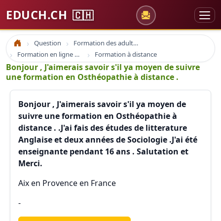
EDUCH.CH
🇨🇭
Question
Formation des adultes
Accueil
Formation en ligne e-learning et coaching
Formation à distance
Bonjour , J'aimerais savoir s'il ya moyen de suivre
une formation en Osthéopathie à distance .
Bonjour , J'aimerais savoir s'il ya moyen de
suivre une formation en Osthéopathie à
distance . .J'ai fais des études de litterature
Anglaise et deux années de Sociologie .J'ai été
enseignante pendant 16 ans . Salutation et
Merci.
Aix en Provence en France
-