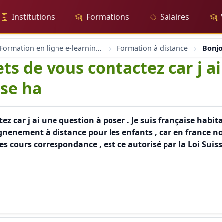
Institutions
Formations
Salaires
Formation en ligne e-learning et coaching
Formation à distance
Bonjo
ts de vous contactez car j a
ise ha
 car j ai une question à poser . Je suis française habitan
eignenement à distance pour les enfants , car en france n
 cours correspondance , est ce autorisé par la Loi Suiss