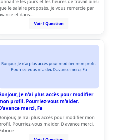
connaître les jours et les heures de travail ainsi
que le salaire proposés. Je vous remercie par
avance et dans…
Voir l'Question
Bonjour, Je n'ai plus accès pour modifier mon profil.
Pourriez-vous m'aider. D'avance merci, Fa
Bonjour, Je n'ai plus accès pour modifier
mon profil. Pourriez-vous m'aider.
D'avance merci, Fa
Bonjour, Je n'ai plus accès pour modifier mon
profil. Pourriez-vous m'aider. D'avance merci,
Fabrice
Voir l'Question