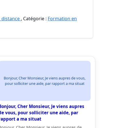
 distance
, Catégorie :
Formation en
Bonjour, Cher Monsieur, Je viens aupres de vous,
pour solliciter une aide, par rapport a ma situat
Bonjour, Cher Monsieur, Je viens aupres
de vous, pour solliciter une aide, par
rapport a ma situat
Bonjour, Cher Monsieur, Je viens aupres de