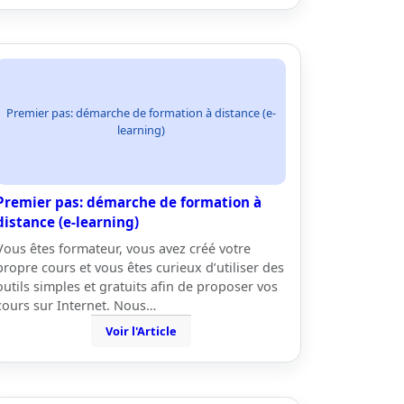
Premier pas: démarche de formation à distance (e-
learning)
Premier pas: démarche de formation à
distance (e-learning)
Vous êtes formateur, vous avez créé votre
propre cours et vous êtes curieux d’utiliser des
outils simples et gratuits afin de proposer vos
cours sur Internet. Nous…
Voir l'Article