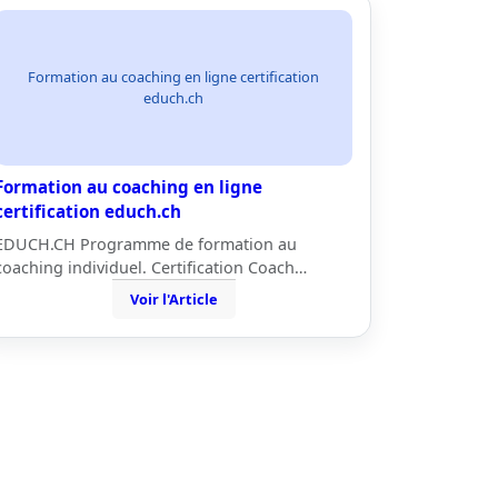
Formation au coaching en ligne certification
educh.ch
Formation au coaching en ligne
certification educh.ch
EDUCH.CH Programme de formation au
coaching individuel. Certification Coach…
Voir l'Article