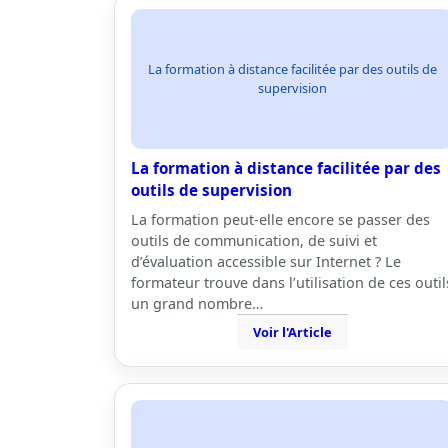
La formation à distance facilitée par des outils de
supervision
La formation à distance facilitée par des
outils de supervision
La formation peut-elle encore se passer des
outils de communication, de suivi et
d’évaluation accessible sur Internet ? Le
formateur trouve dans l’utilisation de ces outil
un grand nombre…
Voir l'Article