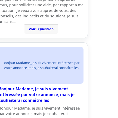
vous, pour solliciter une aide, par rapport a ma
situation. Je veux avoir aupres de vous, des
conseils, des indicatifs et du soutient. Je suis
un sans…
Voir l'Question
Bonjour Madame, je suis vivement intéressée par
votre annonce, mais je souhaiterai connaître les
Bonjour Madame, je suis vivement
intéressée par votre annonce, mais je
souhaiterai connaître les
Bonjour Madame, je suis vivement intéressée
par votre annonce, mais je souhaiterai