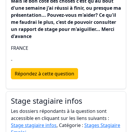
Mais le bon côté des choses c'est qu'au bout
d'une semaine j'ai réussi à finir, ou presque ma
présentation... Pouvez-vous m'aider? Ce qu'il
me faudrai le plus, c'est de pouvoir consulter
un rapport de stage pour m'aiguiller... Merci
d'avance
FRANCE
-
Répondez à cette question
Stage stagiaire infos
Les dossiers répondants à la question sont
accessible en cliquant sur les liens suivants :
Stage stagiaire infos
, Catégorie :
Stages Stagiaire