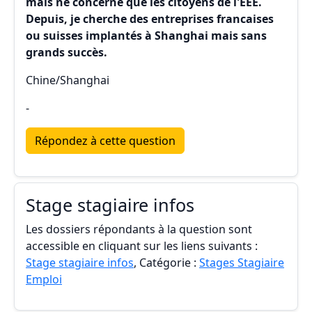
mais ne concerne que les citoyens de l'EEE.
Depuis, je cherche des entreprises francaises
ou suisses implantés à Shanghai mais sans
grands succès.
Chine/Shanghai
-
Répondez à cette question
Stage stagiaire infos
Les dossiers répondants à la question sont
accessible en cliquant sur les liens suivants :
Stage stagiaire infos
, Catégorie :
Stages Stagiaire
Emploi