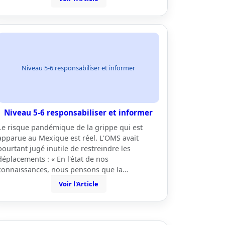
Niveau 5-6 responsabiliser et informer
Niveau 5-6 responsabiliser et informer
Le risque pandémique de la grippe qui est
apparue au Mexique est réel. L'OMS avait
pourtant jugé inutile de restreindre les
déplacements : « En l'état de nos
connaissances, nous pensons que la…
Voir l'Article