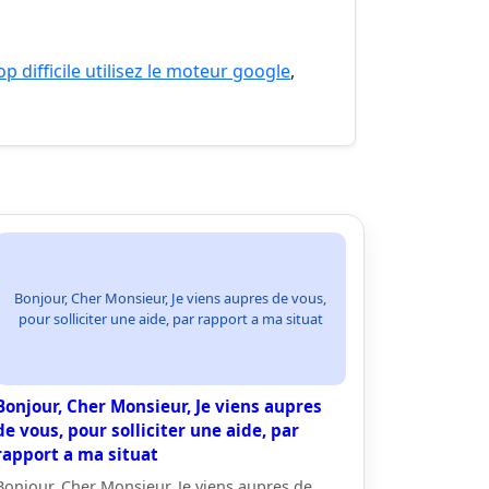
p difficile utilisez le moteur google
,
Bonjour, Cher Monsieur, Je viens aupres de vous,
pour solliciter une aide, par rapport a ma situat
Bonjour, Cher Monsieur, Je viens aupres
de vous, pour solliciter une aide, par
rapport a ma situat
Bonjour, Cher Monsieur, Je viens aupres de