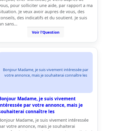
vous, pour solliciter une aide, par rapport a ma
situation. Je veux avoir aupres de vous, des
conseils, des indicatifs et du soutient. Je suis
un sans…
Voir l'Question
Bonjour Madame, je suis vivement intéressée par
votre annonce, mais je souhaiterai connaître les
Bonjour Madame, je suis vivement
intéressée par votre annonce, mais je
souhaiterai connaître les
Bonjour Madame, je suis vivement intéressée
par votre annonce, mais je souhaiterai