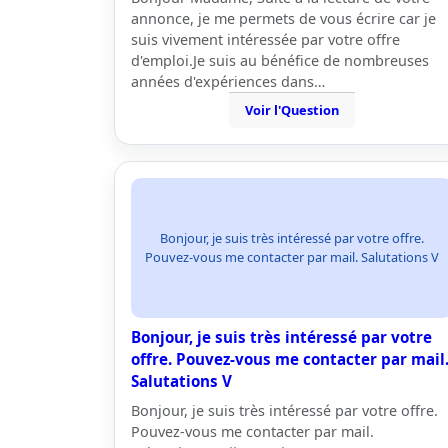
annonce, je me permets de vous écrire car je
suis vivement intéressée par votre offre
d'emploi.Je suis au bénéfice de nombreuses
années d'expériences dans…
Voir l'Question
Bonjour, je suis très intéressé par votre offre.
Pouvez-vous me contacter par mail. Salutations V
Bonjour, je suis très intéressé par votre
offre. Pouvez-vous me contacter par mail
Salutations V
Bonjour, je suis très intéressé par votre offre.
Pouvez-vous me contacter par mail.