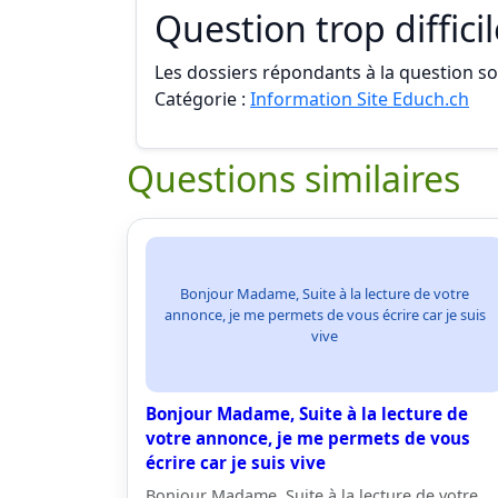
Question trop diffici
Les dossiers répondants à la question son
Catégorie :
Information Site Educh.ch
Questions similaires
Bonjour Madame, Suite à la lecture de votre
annonce, je me permets de vous écrire car je suis
vive
Bonjour Madame, Suite à la lecture de
votre annonce, je me permets de vous
écrire car je suis vive
Bonjour Madame, Suite à la lecture de votre