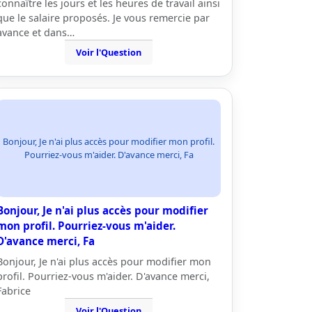
connaître les jours et les heures de travail ainsi
que le salaire proposés. Je vous remercie par
avance et dans…
Voir l'Question
Bonjour, Je n'ai plus accès pour modifier mon profil.
Pourriez-vous m'aider. D'avance merci, Fa
Bonjour, Je n'ai plus accès pour modifier
mon profil. Pourriez-vous m'aider.
D'avance merci, Fa
Bonjour, Je n'ai plus accès pour modifier mon
profil. Pourriez-vous m'aider. D'avance merci,
Fabrice
Voir l'Question