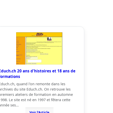
Educh.ch 20 ans d'histoires et 18 ans de
formations
Educh.ch, quand l'on remonte dans les
archives du site Educh.ch. On retrouve les
premiers ateliers de formation en automne
1998. Le site est né en 1997 et fêtera cette
année ses…
Voir l'Article