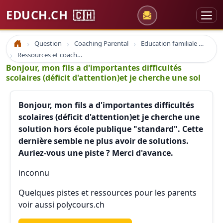
EDUCH.CH
🇨🇭
Question
Coaching Parental
Education familiale Parentalité Parent
Accueil
Ressources et coaching parental et familial
Bonjour, mon fils a d'importantes difficultés
scolaires (déficit d'attention)et je cherche une sol
Bonjour, mon fils a d'importantes difficultés
scolaires (déficit d'attention)et je cherche une
solution hors école publique "standard". Cette
dernière semble ne plus avoir de solutions.
Auriez-vous une piste ? Merci d'avance.
inconnu
Quelques pistes et ressources pour les parents
voir aussi polycours.ch