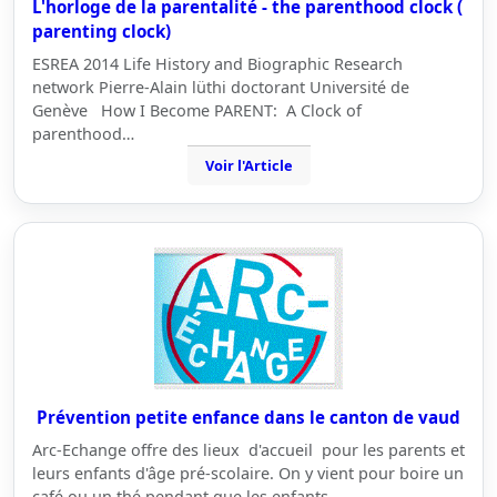
L'horloge de la parentalité - the parenthood clock (
parenting clock)
ESREA 2014 Life History and Biographic Research
network Pierre-Alain lüthi doctorant Université de
Genève How I Become PARENT: A Clock of
parenthood…
Voir l'Article
Prévention petite enfance dans le canton de vaud
Arc-Echange offre des lieux d'accueil pour les parents et
leurs enfants d'âge pré-scolaire. On y vient pour boire un
café ou un thé pendant que les enfants…