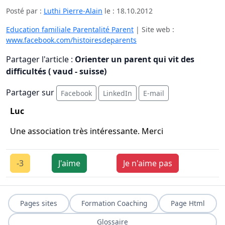
Posté par :
Luthi Pierre-Alain
le :
18.10.2012
Education familiale Parentalité Parent
| Site web :
www.facebook.com/histoiresdeparents
Partager l'article :
Orienter un parent qui vit des
difficultés ( vaud - suisse)
Partager sur
Facebook
LinkedIn
E-mail
Luc
Une association très intéressante. Merci
-3
J'aime
Je n'aime pas
Pages sites
Formation Coaching
Page Html
Glossaire