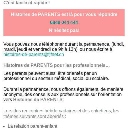
C'est facile et rapide !
Histoires de PARENTS est là pour vous répondre
0848 044 444
N'hésitez pas!
Vous pouvez nous téléphoner durant la permanence, (lundi,
mardi, jeudi et vendredi de 9h à 13h), ou nous écrire à
histoires-de-parents@fjfnet.ch
Histoires de PARENTS pour les professionnels…
Les parents peuvent aussi être orientés par un
professionnel du secteur médical, social ou scolaire.
Durant la permanence, nous offrons également, de manière
anonyme, des conseils aux professionnels sur l’orientation
vers
Histoires de PARENTS
.
Lors des rencontres hebdomadaires et des entretiens, les
thèmes suivants sont abordés :
La relation parent-enfant