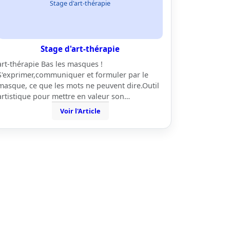
Stage d'art-thérapie
Stage d'art-thérapie
art-thérapie Bas les masques !
S'exprimer,communiquer et formuler par le
masque, ce que les mots ne peuvent dire.Outil
artistique pour mettre en valeur son…
Voir l'Article