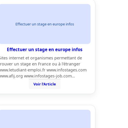
Effectuer un stage en europe infos
Effectuer un stage en europe infos
Sites internet et organismes permettant de
trouver un stage en France ou à l'étranger
www.letudiant-emploi.fr www.infostages.com
www.afij.org www.infostages-job.com…
Voir l'Article