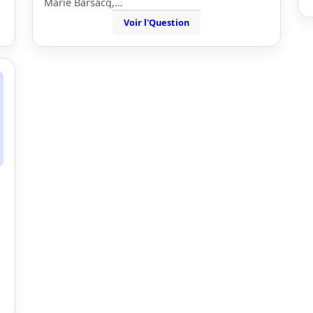
Marie Barsacq,…
Voir l'Question