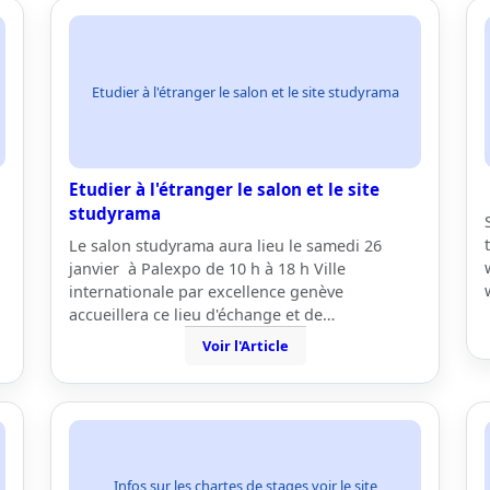
Etudier à l'étranger le salon et le site studyrama
Etudier à l'étranger le salon et le site
studyrama
Le salon studyrama aura lieu le samedi 26
janvier à Palexpo de 10 h à 18 h Ville
internationale par excellence genève
accueillera ce lieu d'échange et de…
Voir l'Article
Infos sur les chartes de stages voir le site