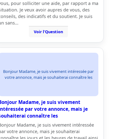
vous, pour solliciter une aide, par rapport a ma
situation. Je veux avoir aupres de vous, des
conseils, des indicatifs et du soutient. Je suis
un sans…
Voir l'Question
Bonjour Madame, je suis vivement intéressée par
votre annonce, mais je souhaiterai connaître les
Bonjour Madame, je suis vivement
intéressée par votre annonce, mais je
souhaiterai connaître les
Bonjour Madame, je suis vivement intéressée
par votre annonce, mais je souhaiterai
connaître les jours et les heures de travail ainsi