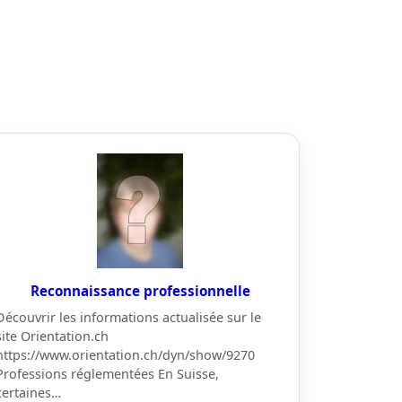
Reconnaissance professionnelle
Découvrir les informations actualisée sur le
site Orientation.ch
https://www.orientation.ch/dyn/show/9270
Professions réglementées En Suisse,
certaines…