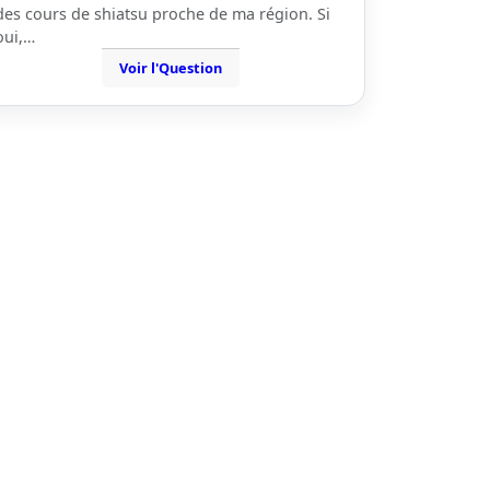
des cours de shiatsu proche de ma région. Si
oui,…
Voir l'Question