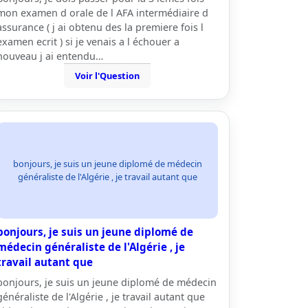
mon examen d orale de l AFA intermédiaire d
assurance ( j ai obtenu des la premiere fois l
examen ecrit ) si je venais a l échouer a
nouveau j ai entendu…
Voir l'Question
bonjours, je suis un jeune diplomé de médecin
généraliste de l'Algérie , je travail autant que
bonjours, je suis un jeune diplomé de
médecin généraliste de l'Algérie , je
travail autant que
bonjours, je suis un jeune diplomé de médecin
généraliste de l'Algérie , je travail autant que