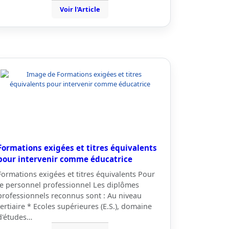
Voir l'Article
Formations exigées et titres équivalents
pour intervenir comme éducatrice
Formations exigées et titres équivalents Pour
le personnel professionnel Les diplômes
professionnels reconnus sont : Au niveau
tertiaire * Ecoles supérieures (E.S.), domaine
d'études…