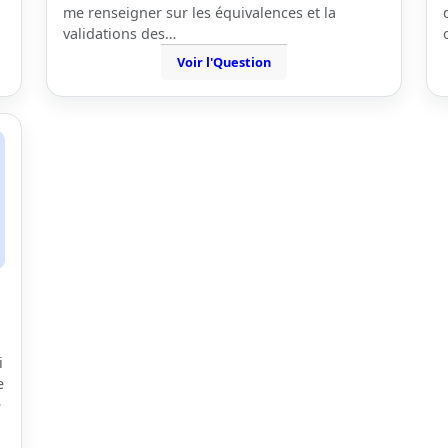
me renseigner sur les équivalences et la
validations des…
Voir l'Question
i
e
e