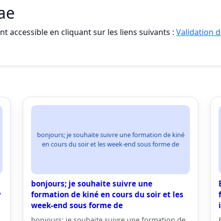
vae
t accessible en cliquant sur les liens suivants :
Validation d
bonjours; je souhaite suivre une formation de kiné
en cours du soir et les week-end sous forme de
bonjours; je souhaite suivre une
y
formation de kiné en cours du soir et les
week-end sous forme de
bonjours; je souhaite suivre une formation de