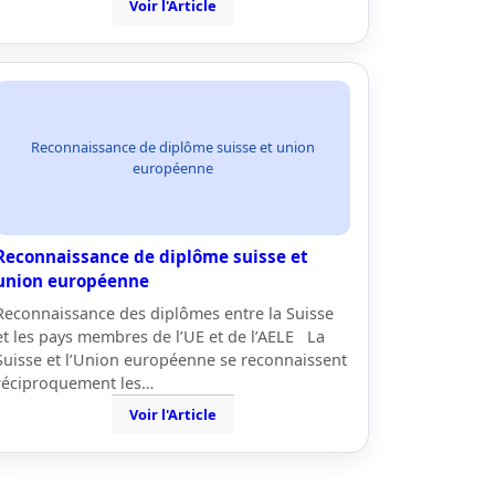
Voir l'Article
Reconnaissance de diplôme suisse et union
européenne
Reconnaissance de diplôme suisse et
union européenne
Reconnaissance des diplômes entre la Suisse
et les pays membres de l’UE et de l’AELE La
Suisse et l’Union européenne se reconnaissent
réciproquement les…
Voir l'Article