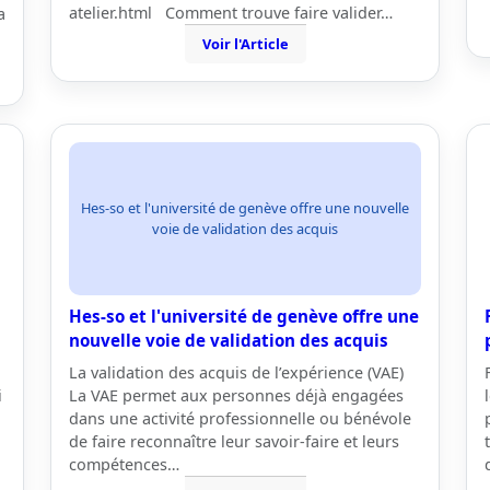
atelier.html Comment trouve faire valider…
a
Voir l'Article
Hes-so et l'université de genève offre une nouvelle
voie de validation des acquis
Hes-so et l'université de genève offre une
nouvelle voie de validation des acquis
La validation des acquis de l’expérience (VAE)
i
La VAE permet aux personnes déjà engagées
dans une activité professionnelle ou bénévole
de faire reconnaître leur savoir-faire et leurs
compétences…