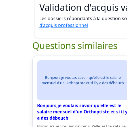
Validation d'acquis 
Les dossiers répondants à la question son
d'acquis professionnel
Questions similaires
Bonjours,je voulais savoir qu'elle est le salaire
mensuel d'un Orthoptiste et si il y a des débouch
Bonjours,je voulais savoir qu'elle est le
salaire mensuel d'un Orthoptiste et si il 
a des débouch
Bonjours,je voulais savoir qu'elle est le salaire