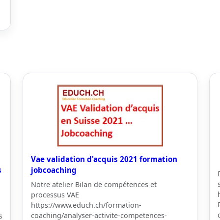
Vae validation d'acquis 2021 formation
s
jobcoaching
Notre atelier Bilan de compétences et
processus VAE
https://www.educh.ch/formation-
coaching/analyser-activite-competences-
s