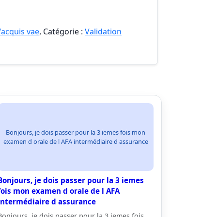
'acquis vae
, Catégorie :
Validation
Bonjours, je dois passer pour la 3 iemes fois mon
examen d orale de l AFA intermédiaire d assurance
Bonjours, je dois passer pour la 3 iemes
fois mon examen d orale de l AFA
intermédiaire d assurance
Bonjours, je dois passer pour la 3 iemes fois