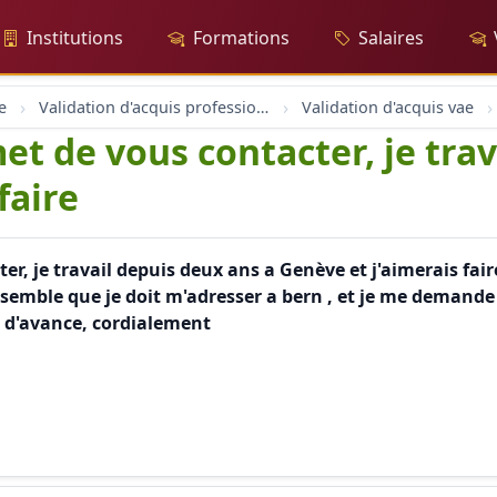
Institutions
Formations
Salaires
e
Validation d'acquis professionnel
Validation d'acquis vae
t de vous contacter, je trav
faire
r, je travail depuis deux ans a Genève et j'aimerais fair
 semble que je doit m'adresser a bern , et je me demande qu'
ci d'avance, cordialement