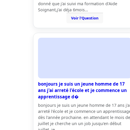
donné que j'ai suivi ma formation d'Aide
Soignant,j'ai déja 6mois…
Voir l'Question
bonjours je suis un jeune homme de 17
ans j'ai arreté l'école et je commence un
apprentissage d�
bonjours je suis un jeune homme de 17 ans j'a
arreté l'école et je commence un apprentissag
dès l'année prochaine. en attendant le mois d
juillet je cherche un un job jusqu'en début
juillet. je…