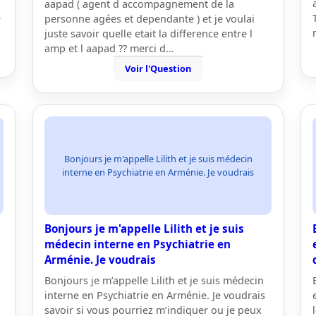
aapad ( agent d accompagnement de la
e
personne agées et dependante ) et je voulai
juste savoir quelle etait la difference entre l
amp et l aapad ?? merci d…
Voir l'Question
Bonjours je m'appelle Lilith et je suis médecin
interne en Psychiatrie en Arménie. Je voudrais
Bonjours je m'appelle Lilith et je suis
médecin interne en Psychiatrie en
Arménie. Je voudrais
Bonjours je m’appelle Lilith et je suis médecin
interne en Psychiatrie en Arménie. Je voudrais
savoir si vous pourriez m’indiquer ou je peux