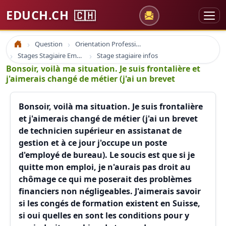
EDUCH.CH
🇨🇭
Question
Orientation Professionnelle
Accueil
Stages Stagiaire Emploi
Stage stagiaire infos
Bonsoir, voilà ma situation. Je suis frontalière et
j'aimerais changé de métier (j'ai un brevet
Bonsoir, voilà ma situation. Je suis frontalière
et j'aimerais changé de métier (j'ai un brevet
de technicien supérieur en assistanat de
gestion et à ce jour j'occupe un poste
d'employé de bureau). Le soucis est que si je
quitte mon emploi, je n'aurais pas droit au
chômage ce qui me poserait des problèmes
financiers non négligeables. J'aimerais savoir
si les congés de formation existent en Suisse,
si oui quelles en sont les conditions pour y