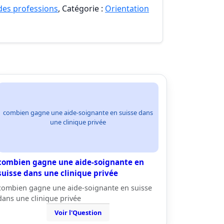
 des professions
, Catégorie :
Orientation
combien gagne une aide-soignante en suisse dans
une clinique privée
combien gagne une aide-soignante en
suisse dans une clinique privée
combien gagne une aide-soignante en suisse
dans une clinique privée
Voir l'Question