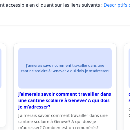
t accessible en cliquant sur les liens suivants :
Descriptifs
J'aimerais savoir comment travailler dans une
cantine scolaire à Geneve? A qui dois-je m'adresser?
J'aimerais savoir comment travailler dans
une cantine scolaire à Geneve? A qui dois-
je m'adresser?
J'aimerais savoir comment travailler dans une
cantine scolaire à Geneve? A qui dois-je
m'adresser? Combien est-on rémunérés?