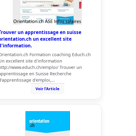
Trouver un apprentissage en suisse
orientation.ch un excellent site
d'information.
Orientation.ch Formation coaching Educh.ch
Un excellent site d'information
http://www.educh.ch/emploi/ Trouver un
apprentissage en Suisse Recherche
d'apprentissage d'emploi,…
Voir l'Article