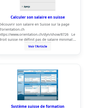
Calculer son salaire en suisse
Découvrir son salaire en Suisse sur la page
d'orientation.ch
https://www.orientation.ch/dyn/show/8726 Le
droit suisse ne définit pas de salaire minimal:…
Voir l'Article
Système suisse de formation