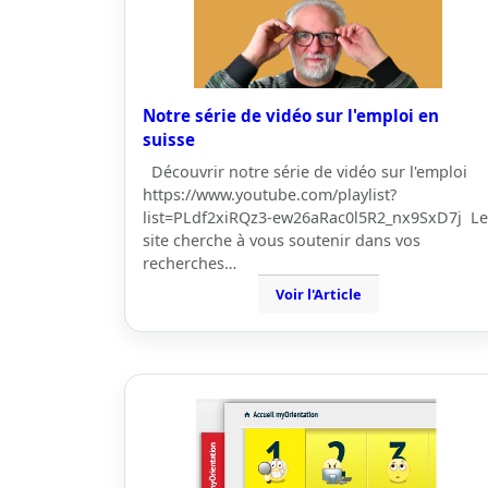
Notre série de vidéo sur l'emploi en
suisse
Découvrir notre série de vidéo sur l'emploi
https://www.youtube.com/playlist?
list=PLdf2xiRQz3-ew26aRac0l5R2_nx9SxD7j Le
site cherche à vous soutenir dans vos
recherches…
Voir l'Article