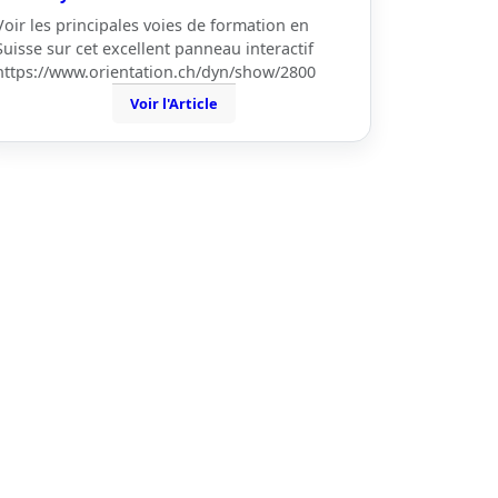
Voir les principales voies de formation en
Suisse sur cet excellent panneau interactif
https://www.orientation.ch/dyn/show/2800
Voir l'Article