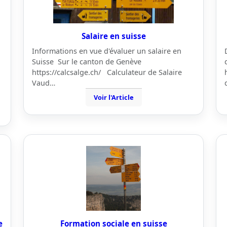
Salaire en suisse
Informations en vue d'évaluer un salaire en
Suisse Sur le canton de Genève
https://calcsalge.ch/ Calculateur de Salaire
Vaud…
Voir l'Article
e
Formation sociale en suisse