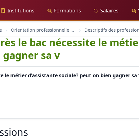
Institutions
Formations
Salaires
e
Orientation professionnelle et professionnel
Descriptifs des professio
ès le bac nécessite le métie
n gagner sa v
e le métier d'assistante sociale? peut-on bien gagner sa 
essions