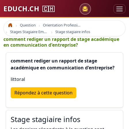
EDUCH.CH
🇨🇭
Question
Orientation Professionnelle
Accueil
Stages Stagiaire Emploi
Stage stagiaire infos
comment rediger un rapport de stage académique
en communication d'entreprise?
comment rediger un rapport de stage
académique en communication d'entreprise?
littoral
Répondez à cette question
Stage stagiaire infos