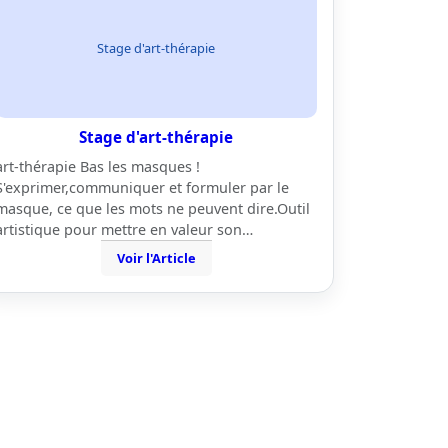
Stage d'art-thérapie
Stage d'art-thérapie
art-thérapie Bas les masques !
S'exprimer,communiquer et formuler par le
masque, ce que les mots ne peuvent dire.Outil
artistique pour mettre en valeur son…
Voir l'Article