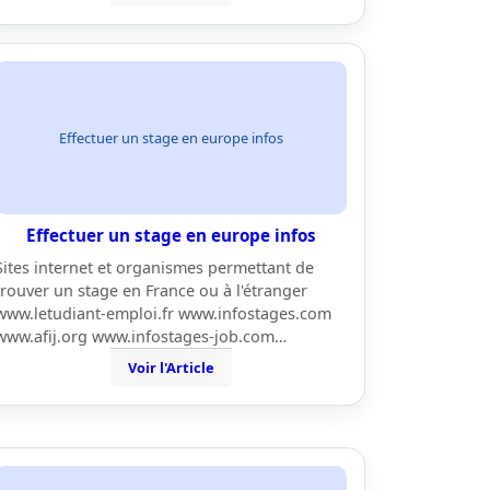
Effectuer un stage en europe infos
Effectuer un stage en europe infos
Sites internet et organismes permettant de
trouver un stage en France ou à l'étranger
www.letudiant-emploi.fr www.infostages.com
www.afij.org www.infostages-job.com…
Voir l'Article