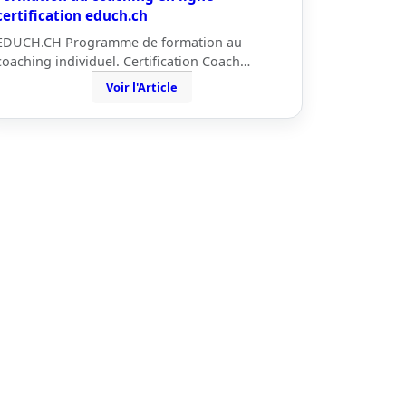
certification educh.ch
EDUCH.CH Programme de formation au
coaching individuel. Certification Coach…
Voir l'Article