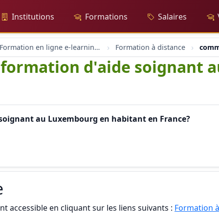
Institutions
Formations
Salaires
Formation en ligne e-learning et coaching
Formation à distance
comme
formation d'aide soignant 
 soignant au Luxembourg en habitant en France?
e
t accessible en cliquant sur les liens suivants :
Formation à