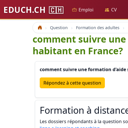
EDUCH.CH
🇨🇭
Emploi
CV
Question
Formation des adultes
Accueil
comment suivre une 
habitant en France?
comment suivre une formation d'aide
Répondez à cette question
Formation à distanc
Les dossiers répondants à la question son