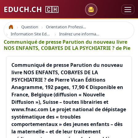
EDUCH.CH
🇨🇭
Question
Orientation Professionnelle
Accueil
Information Site Educh.ch
Insérez une information sur educh.ch
Communiqué de presse Parution du nouveau livre
NOS ENFANTS, COBAYES DE LA PSYCHIATRIE ? de Pie
Communiqué de presse Parution du nouveau
livre NOS ENFANTS, COBAYES DE LA
PSYCHIATRIE ? de Pierre Vican Éditions
Anagramme, 192 pages, 17,90 € Disponible en
France, Belgique (diffusion « Nouvelle
Diffusion »), Suisse – toutes librairies et
www.fnac.com Le projet national de dépistage
systématique des « troubles
comportementaux » des jeunes enfants – dès
la maternelle – et de leur traitement