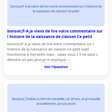
bonsoir,P-A je viens de lire votre commentaire sur l histoire de
la naissance de clavson Ce petit
bonsoir,P-A je viens de lire votre commentaire sur
l histoire de la naissance de clavson Ce petit
bonsoir,P-A je viens de lire votre commentaire sur l
histoire de la naissance de clavson Ce petit outil
fonctionne à merveille mais , savez vous s il ne peut s
étendre un peu plus.je m explique :…
Voir l'Question
Bonjour, J'habite à côté de marseille, j'ai 28 ans, et je travaille
actuellement. Je suis assist