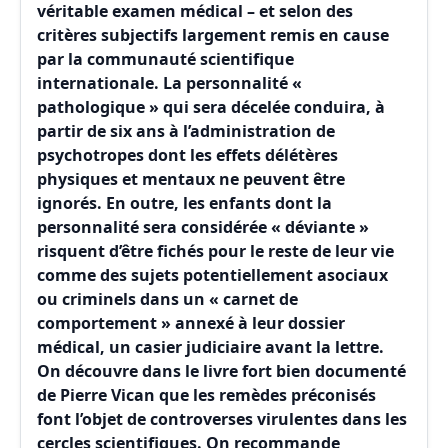
véritable examen médical – et selon des
critères subjectifs largement remis en cause
par la communauté scientifique
internationale. La personnalité «
pathologique » qui sera décelée conduira, à
partir de six ans à l’administration de
psychotropes dont les effets délétères
physiques et mentaux ne peuvent être
ignorés. En outre, les enfants dont la
personnalité sera considérée « déviante »
risquent d’être fichés pour le reste de leur vie
comme des sujets potentiellement asociaux
ou criminels dans un « carnet de
comportement » annexé à leur dossier
médical, un casier judiciaire avant la lettre.
On découvre dans le livre fort bien documenté
de Pierre Vican que les remèdes préconisés
font l’objet de controverses virulentes dans les
cercles scientifiques. On recommande