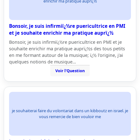
enrichir ma pratique auprï¿½
Bonsoir, je suis infirmiï¿½re puericultrice en PMI
et je souhaite enrichir ma pratique auprï¿½
Bonsoir, je suis infirmiï¿½re puericultrice en PMI et je
souhaite enrichir ma pratique auprï¿½s des tous petits
en me formant autour de la musique; ï¿½ l'origine, j'ai
quelques notions de musique…
Voir l'Question
je souhaiterai faire du volontariat dans un kibboutz en israel. je
vous remercie de bien vouloir me