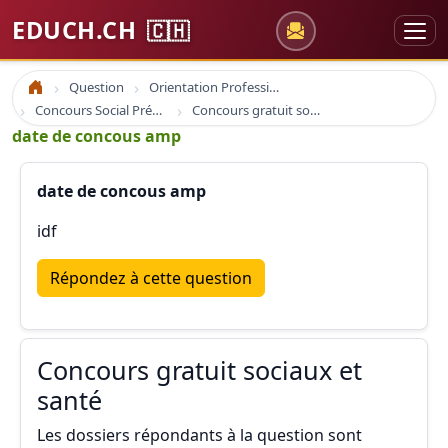
EDUCH.CH
🇨🇭
Question
Orientation Professionnelle
Accueil
Concours Social Prépa Formation
Concours gratuit sociaux et santé
date de concous amp
date de concous amp
idf
Répondez à cette question
Concours gratuit sociaux et
santé
Les dossiers répondants à la question sont