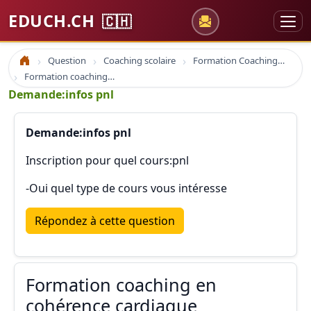
EDUCH.CH
🇨🇭
Question
Coaching scolaire
Formation Coaching Atelier
Accueil
Formation coaching en cohérence cardiaque
Demande:infos pnl
Demande:infos pnl
Inscription pour quel cours:pnl
-Oui quel type de cours vous intéresse
Répondez à cette question
Formation coaching en
cohérence cardiaque