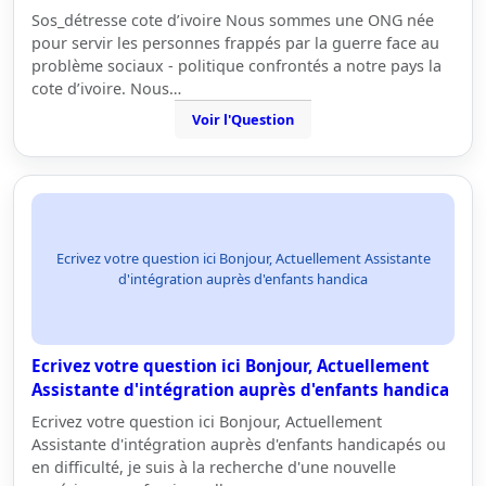
Sos_détresse cote d’ivoire Nous sommes une ONG née
pour servir les personnes frappés par la guerre face au
problème sociaux - politique confrontés a notre pays la
cote d’ivoire. Nous…
Voir l'Question
Ecrivez votre question ici Bonjour, Actuellement Assistante
d'intégration auprès d'enfants handica
Ecrivez votre question ici Bonjour, Actuellement
Assistante d'intégration auprès d'enfants handica
Ecrivez votre question ici Bonjour, Actuellement
Assistante d'intégration auprès d'enfants handicapés ou
en difficulté, je suis à la recherche d'une nouvelle