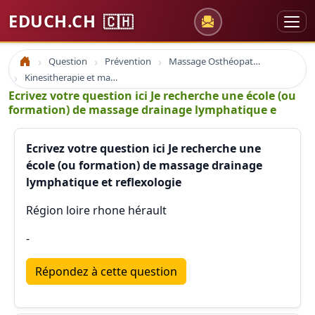
EDUCH.CH
🇨🇭
Question
Prévention
Massage Osthéopathie Kinésiologie
Accueil
Kinesitherapie et massage
Ecrivez votre question ici Je recherche une école (ou
formation) de massage drainage lymphatique e
Ecrivez votre question ici Je recherche une
école (ou formation) de massage drainage
lymphatique et reflexologie
Région loire rhone hérault
-
Répondez à cette question