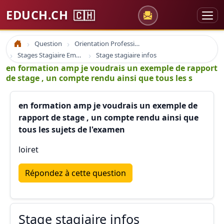
EDUCH.CH
🇨🇭
Question
Orientation Professionnelle
Accueil
Stages Stagiaire Emploi
Stage stagiaire infos
en formation amp je voudrais un exemple de rapport
de stage , un compte rendu ainsi que tous les s
en formation amp je voudrais un exemple de
rapport de stage , un compte rendu ainsi que
tous les sujets de l'examen
loiret
Répondez à cette question
Stage stagiaire infos