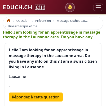
EDUCH.CH
🇨🇭
Question
Prévention
Massage Osthéopathie Kinésiologie
Accueil
Kinesitherapie et massage
Hello I am looking for an apprentissage in massage
therapy in the Lausanne area. Do you have any
Hello I am looking for an apprentissage in
massage therapy in the Lausanne area. Do
you have any info on this ? I am a swiss citizen
living in Lausanne.
Lausanne
-
Répondez à cette question