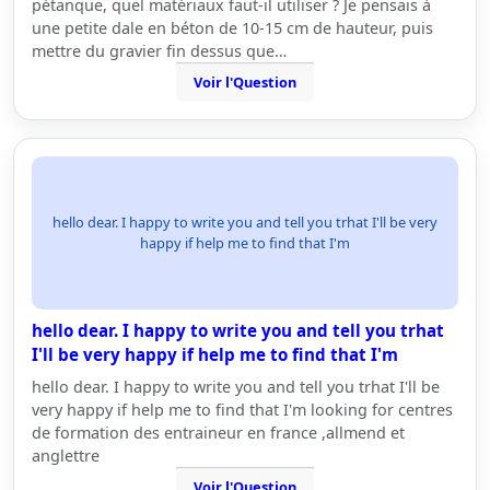
pétanque, quel matériaux faut-il utiliser ? Je pensais à
une petite dale en béton de 10-15 cm de hauteur, puis
mettre du gravier fin dessus que…
Voir l'Question
hello dear. I happy to write you and tell you trhat I'll be very
happy if help me to find that I'm
hello dear. I happy to write you and tell you trhat
I'll be very happy if help me to find that I'm
hello dear. I happy to write you and tell you trhat I'll be
very happy if help me to find that I'm looking for centres
de formation des entraineur en france ,allmend et
anglettre
Voir l'Question