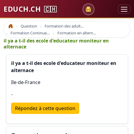
EDUCH.CH
🇨🇭
Question
Formation des adultes
Accueil
Formation Continue Adulte E-learning
Formation en alternance
il ya a t-il des ecole d'educateur moniteur en
alternace
il ya a t-il des ecole d'educateur moniteur en
alternace
Ile-de-France
-
Répondez à cette question