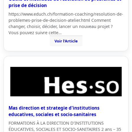
prise de décision
https://www.educh.ch/formation-coaching/resolution-de-
problemes-prise-de-decision-atelier.html Comment
changer, choisir, décider, lancer un nouveau projet ?
Vous pouvez suivre cette…
Voir l'Article
Mas direction et strategie d'institutions
educatives, sociales et socio-sanitaires
FORMATIONS À LA DIRECTION D’INSTITUTIONS
ÉDUCATIVES, SOCIALES ET SOCIO-SANITAIRES 2 ans – 35