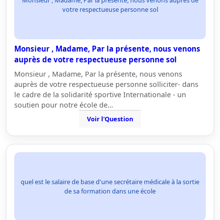
Monsieur , Madame, Par la présente, nous venons auprès de
votre respectueuse personne sol
Monsieur , Madame, Par la présente, nous venons
auprès de votre respectueuse personne sol
Monsieur , Madame, Par la présente, nous venons
auprès de votre respectueuse personne solliciter- dans
le cadre de la solidarité sportive Internationale - un
soutien pour notre école de…
Voir l'Question
quel est le salaire de base d'une secrétaire médicale à la sortie
de sa formation dans une école