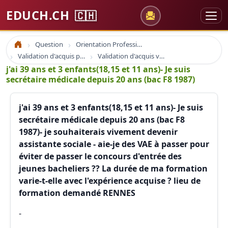
EDUCH.CH
🇨🇭
Question
Orientation Professionnelle
Accueil
Validation d'acquis professionnel
Validation d'acquis vae
j'ai 39 ans et 3 enfants(18,15 et 11 ans)- Je suis
secrétaire médicale depuis 20 ans (bac F8 1987)
j'ai 39 ans et 3 enfants(18,15 et 11 ans)- Je suis
secrétaire médicale depuis 20 ans (bac F8
1987)- je souhaiterais vivement devenir
assistante sociale - aie-je des VAE à passer pour
éviter de passer le concours d'entrée des
jeunes bacheliers ?? La durée de ma formation
varie-t-elle avec l'expérience acquise ? lieu de
formation demandé RENNES
-