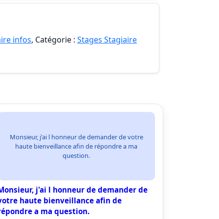
ire infos
, Catégorie :
Stages Stagiaire
Monsieur, j'ai l honneur de demander de votre
haute bienveillance afin de répondre a ma
question.
Monsieur, j'ai l honneur de demander de
votre haute bienveillance afin de
répondre a ma question.