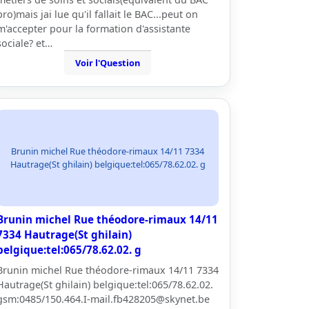
pro)mais jai lue qu'il fallait le BAC...peut on
m'accepter pour la formation d'assistante
sociale? et…
Voir l'Question
Brunin michel Rue théodore-rimaux 14/11 7334
Hautrage(St ghilain) belgique:tel:065/78.62.02. g
Brunin michel Rue théodore-rimaux 14/11
7334 Hautrage(St ghilain)
belgique:tel:065/78.62.02. g
Brunin michel Rue théodore-rimaux 14/11 7334
Hautrage(St ghilain) belgique:tel:065/78.62.02.
gsm:0485/150.464.I-mail.fb428205@skynet.be