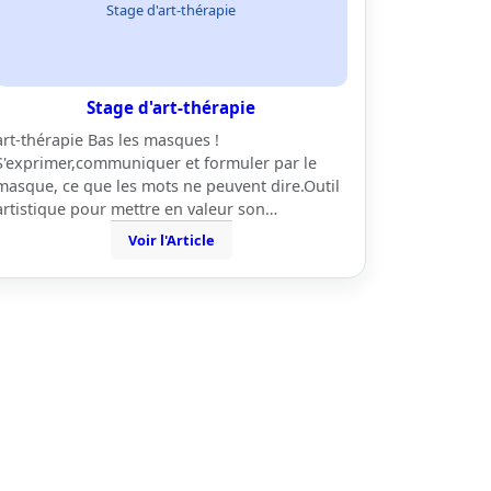
Stage d'art-thérapie
Stage d'art-thérapie
art-thérapie Bas les masques !
S'exprimer,communiquer et formuler par le
masque, ce que les mots ne peuvent dire.Outil
artistique pour mettre en valeur son…
Voir l'Article