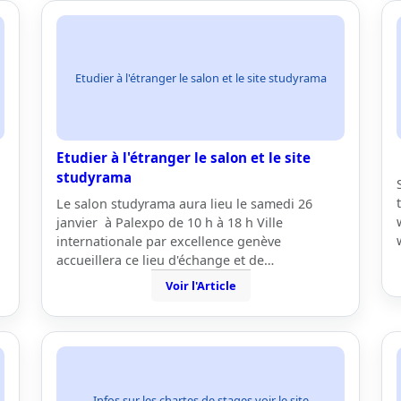
Etudier à l'étranger le salon et le site studyrama
Etudier à l'étranger le salon et le site
studyrama
Le salon studyrama aura lieu le samedi 26
janvier à Palexpo de 10 h à 18 h Ville
internationale par excellence genève
accueillera ce lieu d'échange et de…
Voir l'Article
Infos sur les chartes de stages voir le site