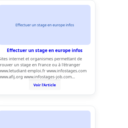
Effectuer un stage en europe infos
Effectuer un stage en europe infos
Sites internet et organismes permettant de
trouver un stage en France ou à l'étranger
www.letudiant-emploi.fr www.infostages.com
www.afij.org www.infostages-job.com…
Voir l'Article