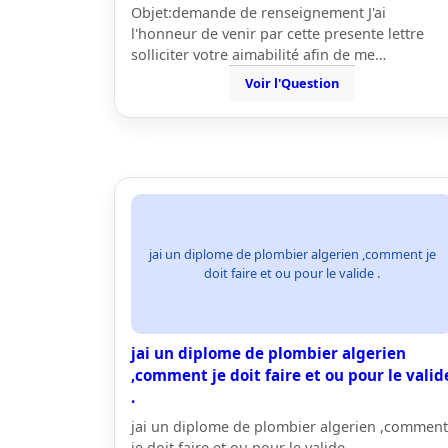
Objet:demande de renseignement J'ai
l'honneur de venir par cette presente lettre
solliciter votre aimabilité afin de me…
Voir l'Question
jai un diplome de plombier algerien ,comment je
doit faire et ou pour le valide .
jai un diplome de plombier algerien
,comment je doit faire et ou pour le valid
.
jai un diplome de plombier algerien ,comment
je doit faire et ou pour le valide .