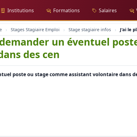
Institutions
Formations
Salaires
e
Stages Stagiaire Emploi
Stage stagiaire infos
J'ai le
ous demander un éventuel po
 dans des cen
entuel poste ou stage comme assistant volontaire dans d