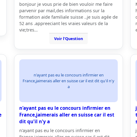
bonjour je vous prie de bien vouloir me faire
parvenir par mail,des informations sur la
formation aide familiale suisse ..je suis agée de
52 ans .appreeciant les vraies valeurs de la
vie;tres…
Voir l'Question
n'ayant pas eu le concours infirmier en
France,jaimerais aller en suisse car il est dit qu'il n'y
a
n'ayant pas eu le concours infirmier en
e
France,jaimerais aller en suisse car il est
dit qu'il n'y a
n'ayant pas eu le concours infirmier en
France,jaimerais aller en suisse car il est dit