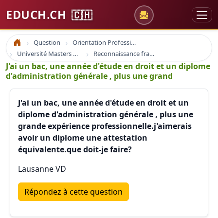
EDUCH.CH
🇨🇭
Question
Orientation Professionnelle
Accueil
Université Masters Bachelor
Reconnaissance france suisse europe
J'ai un bac, une année d'étude en droit et un diplome
d'administration générale , plus une grand
J'ai un bac, une année d'étude en droit et un
diplome d'administration générale , plus une
grande expérience professionnelle.j'aimerais
avoir un diplome une attestation
équivalente.que doit-je faire?
Lausanne VD
Répondez à cette question