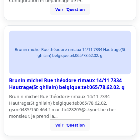
Configuration et dépannage de PC
Voir l'Question
Brunin michel Rue théodore-rimaux 14/11 7334 Hautrage(St
ghilain) belgique:tel:065/78.62.02. g
Brunin michel Rue théodore-rimaux 14/11 7334
Hautrage(St ghilain) belgique:tel:065/78.62.02. g
Brunin michel Rue théodore-rimaux 14/11 7334
Hautrage(St ghilain) belgique:tel:065/78.62.02.
gsm:0485/150.464.I-mail.fb428205@skynet.be cher
monsieur, je prend la…
Voir l'Question