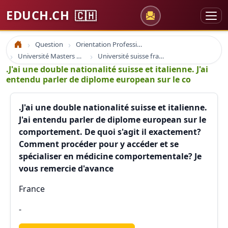
EDUCH.CH
🇨🇭
Question
Orientation Professionnelle
Accueil
Université Masters Bachelor
Université suisse france europe
.J'ai une double nationalité suisse et italienne. J'ai
entendu parler de diplome european sur le co
.J'ai une double nationalité suisse et italienne.
J'ai entendu parler de diplome european sur le
comportement. De quoi s'agit il exactement?
Comment procéder pour y accéder et se
spécialiser en médicine comportementale? Je
vous remercie d'avance
France
-