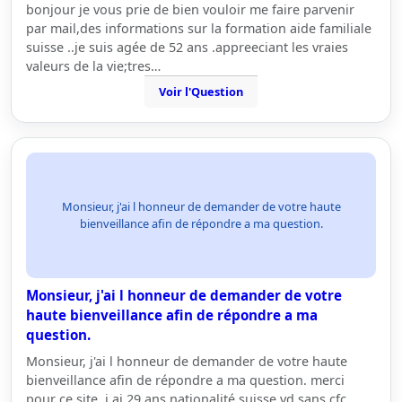
bonjour je vous prie de bien vouloir me faire parvenir
par mail,des informations sur la formation aide familiale
suisse ..je suis agée de 52 ans .appreeciant les vraies
valeurs de la vie;tres…
Voir l'Question
Monsieur, j'ai l honneur de demander de votre haute
bienveillance afin de répondre a ma question.
Monsieur, j'ai l honneur de demander de votre
haute bienveillance afin de répondre a ma
question.
Monsieur, j'ai l honneur de demander de votre haute
bienveillance afin de répondre a ma question. merci
pour ce site. j ai 29 ans nationalité suisse vd sans cfc