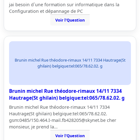
jai besoin d`une formation sur informatique dans la
Configuration et dépannage de PC
Voir l'Question
Brunin michel Rue théodore-rimaux 14/11 7334 Hautrage(St
ghilain) belgique:tel:065/78.62.02. g
Brunin michel Rue théodore-rimaux 14/11 7334
Hautrage(St ghilain) belgique:tel:065/78.62.02. g
Brunin michel Rue théodore-rimaux 14/11 7334
Hautrage(St ghilain) belgique:tel:065/78.62.02.
gsm:0485/150.464.I-mail.fb428205@skynet.be cher
monsieur, je prend la…
Voir l'Question