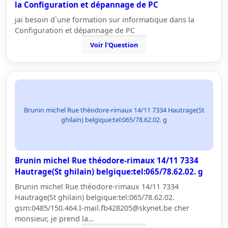
la Configuration et dépannage de PC
jai besoin d`une formation sur informatique dans la
Configuration et dépannage de PC
Voir l'Question
Brunin michel Rue théodore-rimaux 14/11 7334 Hautrage(St
ghilain) belgique:tel:065/78.62.02. g
Brunin michel Rue théodore-rimaux 14/11 7334
Hautrage(St ghilain) belgique:tel:065/78.62.02. g
Brunin michel Rue théodore-rimaux 14/11 7334
Hautrage(St ghilain) belgique:tel:065/78.62.02.
gsm:0485/150.464.I-mail.fb428205@skynet.be cher
monsieur, je prend la…