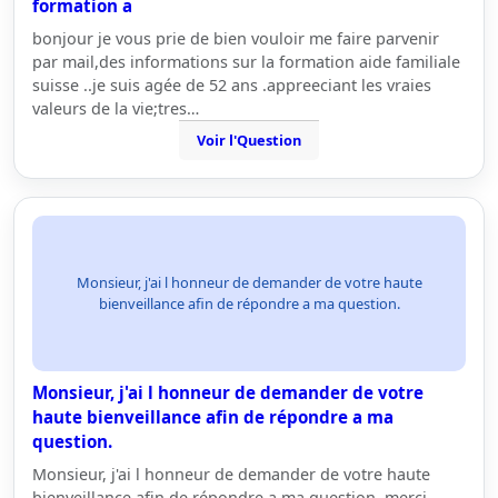
formation a
bonjour je vous prie de bien vouloir me faire parvenir
par mail,des informations sur la formation aide familiale
suisse ..je suis agée de 52 ans .appreeciant les vraies
valeurs de la vie;tres…
Voir l'Question
Monsieur, j'ai l honneur de demander de votre haute
bienveillance afin de répondre a ma question.
Monsieur, j'ai l honneur de demander de votre
haute bienveillance afin de répondre a ma
question.
Monsieur, j'ai l honneur de demander de votre haute
bienveillance afin de répondre a ma question. merci