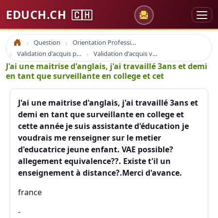
EDUCH.CH
🇨🇭
Question
Orientation Professionnelle
Accueil
Validation d'acquis professionnel
Validation d'acquis vae
J'ai une maitrise d'anglais, j'ai travaillé 3ans et demi
en tant que surveillante en college et cet
J'ai une maitrise d'anglais, j'ai travaillé 3ans et
demi en tant que surveillante en college et
cette année je suis assistante d'éducation je
voudrais me renseigner sur le metier
d'educatrice jeune enfant. VAE possible?
allegement equivalence??. Existe t'il un
enseignement à distance?.Merci d'avance.
france
-