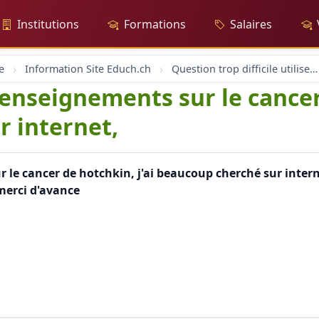
Institutions
Formations
Salaires
e
Information Site Educh.ch
Question trop difficile utilisez le moteur google
renseignements sur le cancer
 internet,
r le cancer de hotchkin, j'ai beaucoup cherché sur inter
merci d'avance