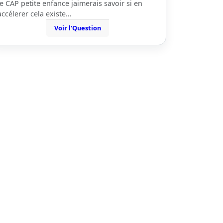
le CAP petite enfance jaimerais savoir si en
accélerer cela existe…
Voir l'Question