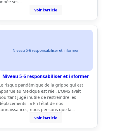
année ses…
Voir l'Article
Niveau 5-6 responsabiliser et informer
Niveau 5-6 responsabiliser et informer
Le risque pandémique de la grippe qui est
apparue au Mexique est réel. L'OMS avait
pourtant jugé inutile de restreindre les
déplacements : « En l'état de nos
connaissances, nous pensons que la…
Voir l'Article