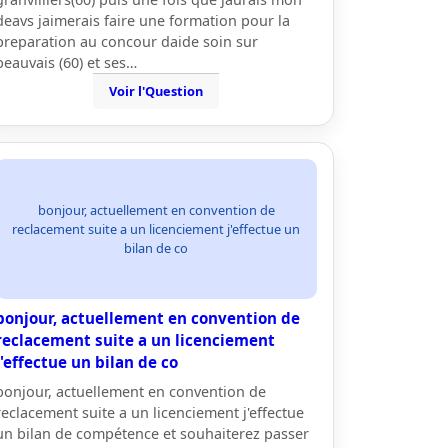
deavs jaimerais faire une formation pour la
preparation au concour daide soin sur
beauvais (60) et ses…
Voir l'Question
bonjour, actuellement en convention de
reclacement suite a un licenciement j'effectue un
bilan de co
bonjour, actuellement en convention de
reclacement suite a un licenciement
j'effectue un bilan de co
bonjour, actuellement en convention de
reclacement suite a un licenciement j'effectue
un bilan de compétence et souhaiterez passer