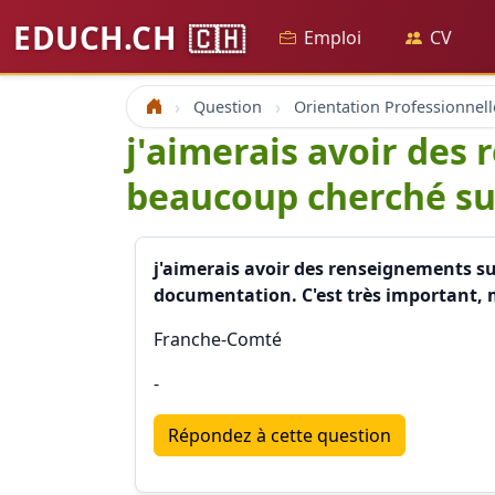
EDUCH.CH
🇨🇭
Emploi
CV
Question
Orientation Professionnell
Accueil
j'aimerais avoir des 
beaucoup cherché sur
j'aimerais avoir des renseignements su
documentation. C'est très important, 
Franche-Comté
-
Répondez à cette question