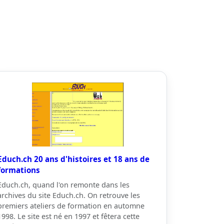
Educh.ch 20 ans d'histoires et 18 ans de
formations
Educh.ch, quand l'on remonte dans les
archives du site Educh.ch. On retrouve les
premiers ateliers de formation en automne
1998. Le site est né en 1997 et fêtera cette