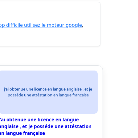
p difficile utilisez le moteur google
,
j'ai obtenue une licence en langue anglaise , et je
posséde une attéstation en langue française
j'ai obtenue une licence en langue
anglaise , et je posséde une attéstation
en langue française