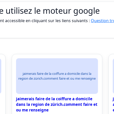
le utilisez le moteur google
t accessible en cliquant sur les liens suivants :
Question tro
jaimerais faire de la coiffure a domicile dans la
region de zürich.comment faire et ou me renseigne
jaimerais faire de la coiffure a domicile
dans la region de zürich.comment faire et
ou me renseigne