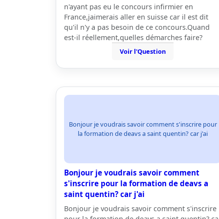
n'ayant pas eu le concours infirmier en
France,jaimerais aller en suisse car il est dit
qu'il n'y a pas besoin de ce concours.Quand
est-il réellement,quelles démarches faire?
Voir l'Question
Bonjour je voudrais savoir comment s'inscrire pour
la formation de deavs a saint quentin? car j'ai
Bonjour je voudrais savoir comment
s'inscrire pour la formation de deavs a
saint quentin? car j'ai
Bonjour je voudrais savoir comment s'inscrire
pour la formation de deavs a saint quentin? ca