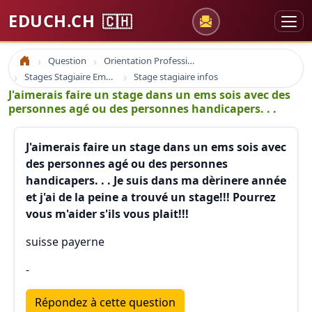
EDUCH.CH
🇨🇭
Question
Orientation Professionnelle
Accueil
Stages Stagiaire Emploi
Stage stagiaire infos
J'aimerais faire un stage dans un ems sois avec des
personnes agé ou des personnes handicapers. . .
J'aimerais faire un stage dans un ems sois avec
des personnes agé ou des personnes
handicapers. . . Je suis dans ma dèrinere année
et j'ai de la peine a trouvé un stage!!! Pourrez
vous m'aider s'ils vous plait!!!
suisse payerne
-
Répondez à cette question