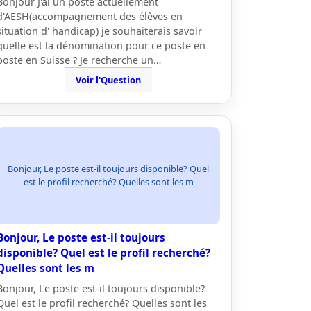
Bonjour J'ai un poste actuellement
d'AESH(accompagnement des élèves en
situation d' handicap) je souhaiterais savoir
quelle est la dénomination pour ce poste en
poste en Suisse ? Je recherche un…
Voir l'Question
Bonjour, Le poste est-il toujours disponible? Quel
est le profil recherché? Quelles sont les m
Bonjour, Le poste est-il toujours
disponible? Quel est le profil recherché?
Quelles sont les m
Bonjour, Le poste est-il toujours disponible?
Quel est le profil recherché? Quelles sont les