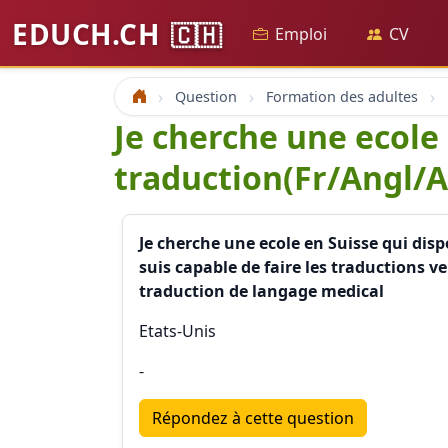
EDUCH.CH
🇨🇭
Emploi
CV
Question
Formation des adultes
Accueil
Je cherche une ecole
traduction(Fr/Angl/An
Je cherche une ecole en Suisse qui disp
suis capable de faire les traductions ve
traduction de langage medical
Etats-Unis
-
Répondez à cette question