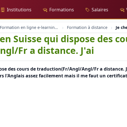
Institutions
Formations
Salaires
Formation en ligne e-learning et coaching
Formation à distance
Je ch
 en Suisse qui dispose des co
gl/Fr a distance. J'ai
ose des cours de traduction(Fr/Angl/Angl/Fr a distance. J'
rs l'Anglais assez facilement mais il me faut un certificat