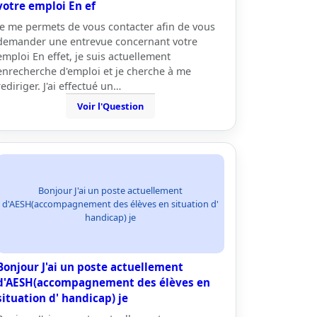
votre emploi En ef
Je me permets de vous contacter afin de vous
demander une entrevue concernant votre
emploi En effet, je suis actuellement
enrecherche d'emploi et je cherche à me
rediriger. J'ai effectué un…
Voir l'Question
Bonjour J'ai un poste actuellement
d'AESH(accompagnement des élèves en situation d'
handicap) je
Bonjour J'ai un poste actuellement
d'AESH(accompagnement des élèves en
situation d' handicap) je