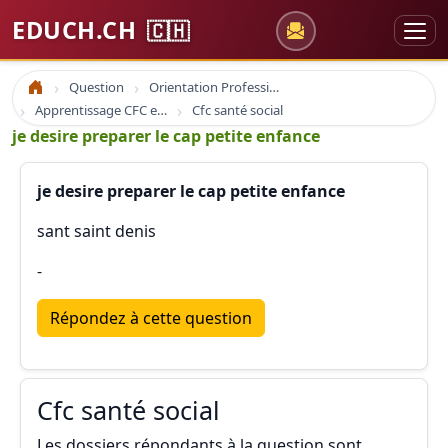
EDUCH.CH
🇨🇭
Question
Orientation Professionnelle
Accueil
Apprentissage CFC et Cap Social
Cfc santé social
je desire preparer le cap petite enfance
je desire preparer le cap petite enfance
sant saint denis
-
Répondez à cette question
Cfc santé social
Les dossiers répondants à la question sont