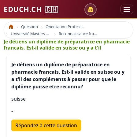
EDUCH.CH
🇨🇭
Question
Orientation Professionnelle
Accueil
Université Masters Bachelor
Reconnaissance france suisse europe
Je détiens un diplôme de préparatrice en pharmacie
francais. Est-il valide en suisse ou y a t'il
Je détiens un diplôme de préparatrice en
pharmacie francais. Est-il valide en suisse ou y
a t'il des compléments à passer pour que le
diplôme puisse etre reconnu?
suisse
-
Répondez à cette question