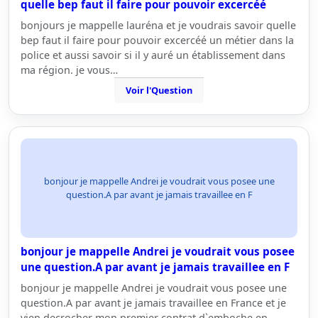
quelle bep faut il faire pour pouvoir excercéé
bonjours je mappelle lauréna et je voudrais savoir quelle
bep faut il faire pour pouvoir excercéé un métier dans la
police et aussi savoir si il y auré un établissement dans
ma région. je vous…
Voir l'Question
bonjour je mappelle Andrei je voudrait vous posee une
question.A par avant je jamais travaillee en F
bonjour je mappelle Andrei je voudrait vous posee
une question.A par avant je jamais travaillee en F
bonjour je mappelle Andrei je voudrait vous posee une
question.A par avant je jamais travaillee en France et je
vien decrocher mon premier contrat d`emboche en