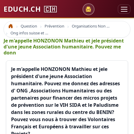
EDUCH.CH
🇨🇭
Question
Prévention
Organisations Non Gouvernementales
Accueil
Ong infos suisse et à l'étranger
Je m'appelle HONZONON Mathieu et jele président
d'une jeune Association humanitaire. Pouvez me
donn
Je m'appelle HONZONON Mathieu et jele
président d'une jeune Association
humanitaire. Pouvez me donnez des adresses
d' ONG ,Associations Humanitaires ou des
partenaires pour financer des micros projets
de prévention sur le VIH SIDA et le Paludisme
dans les zones rurales du centre du BENIN?
Pouvez vous nous à trouver des Volontaires
Français et Européens à travailler sur ces
Projets?