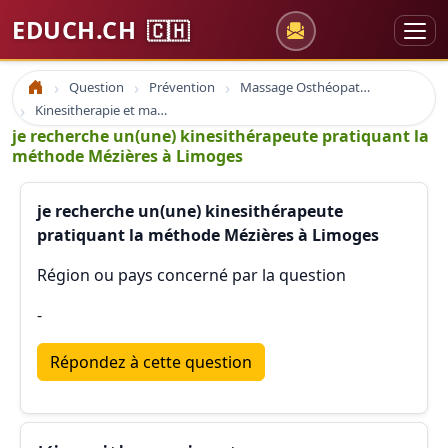
EDUCH.CH
🇨🇭
Question
Prévention
Massage Osthéopathie Kinésiologie
Accueil
Kinesitherapie et massage
je recherche un(une) kinesithérapeute pratiquant la
méthode Mézières à Limoges
je recherche un(une) kinesithérapeute
pratiquant la méthode Mézières à Limoges
Région ou pays concerné par la question
-
Répondez à cette question