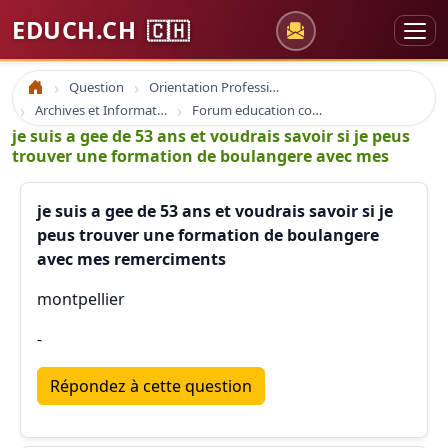
EDUCH.CH
🇨🇭
Question
Orientation Professionnelle
Accueil
Archives et Informations Educh.ch
Forum education coaching formation emploi
je suis a gee de 53 ans et voudrais savoir si je peus
trouver une formation de boulangere avec mes
je suis a gee de 53 ans et voudrais savoir si je
peus trouver une formation de boulangere
avec mes remerciments
montpellier
-
Répondez à cette question